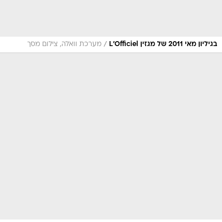
/
בגיליון מאי 2011 של מגזין L'Officiel
מערכת וואלה, צילום מסך