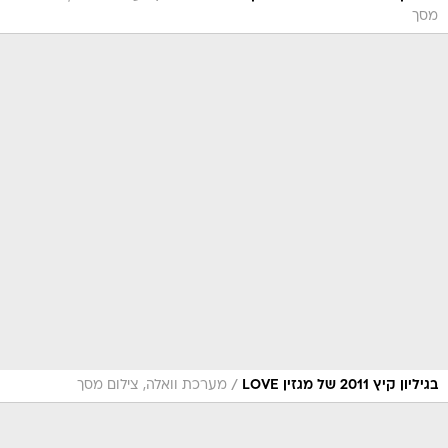
מסך
/
בגיליון קיץ 2011 של מגזין LOVE
מערכת וואלה, צילום מסך