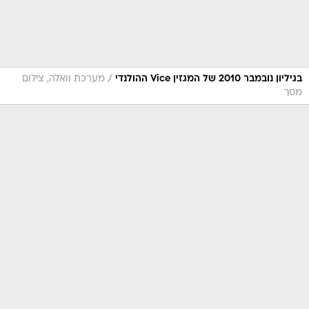
/
בגיליון נובמבר 2010 של המגזין Vice ההולנדי
מערכת וואלה, צילום
מסך