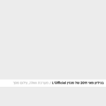
/
בגיליון מאי 2011 של מגזין L'Officiel
מערכת וואלה, צילום מסך