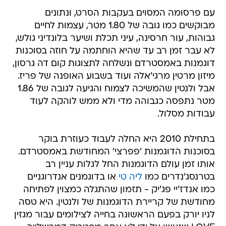
עם פרסומה המסוים בעקבות הסרט, ונתונים
מבוקשים כמו גובה של 1.80 מטר, עצמות לחיים
גבוהות, עור חרסינה, עיני תכלת ושיער בלונדיני גולש,
לא עבר זמן רב עד שהיא הוחתמה על חוזה בסוכנות
דוגמנות באמסטרדם ונשלחה לתצוגות קום דה גרסון,
מיזון מרטין מרגי'אלה ועוד בשבוע האופנה של פריז.
אבל ולנטין שהמשיכה לצמוח והגיעה לגובה של 1.86
מטר נתפסה כגבוהה מדי ולא ממש לוהקה לעוד
עבודות מסלול.
בתחילת 2010 היא החלה לעבוד כעוזרת בוקר
בסוכנות הדוגמנות 'פפרצי' המחודשת באמסטרדם.
אותו זמן עולם הדוגמנות החל לגלות עניין רב
בטרנסג'נדרים כמו
ליה טי
או בדוגמנים אנדרוגניים
כמו אנדז'יי פג'יק - תזמון שהתגלה כמצוין לפתיחה
מחודשת של קריירת הדוגמנות של ולנטין. היא טסה
לניו יורק בפעם הראשונה בחייה לצילומים עבור מגזין