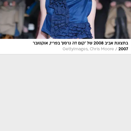
בתצוגת אביב 2008 של 'קום דה גרסון' בפריז, אוקטובר
/
GettyImages, Chris Moore
2007