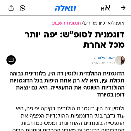
אופנה
/
ארכיון מדורים
/
דוגמנית השבוע
דוגמנית לסופ"ש: יפה יותר
מכל אחרת
נאוה סילוורה
17.6.2011 / 9:27
הדוגמנית ההולנדית ולנטין דה הין, בלונדינית גבוהה
תכולת עין, היא לא רק אחת היפות בגל הדוגמניות
ההולנדיות השוטף את התעשייה, היא גם יוצאת
דופן במיוחד
ולנטין דה הין, דוגמנית הולנדית דקיקה יפיפה, היא
עוד נדבך בגל הדוגמניות ההולנדיות המציף את
התעשייה בשנתיים האחרונות. וממש כמו רבות
החברותיה הדוגמניות מארץ הסכרים וטחנות הרוח,