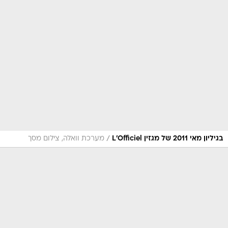
/
בגיליון מאי 2011 של מגזין L'Officiel
מערכת וואלה, צילום מסך