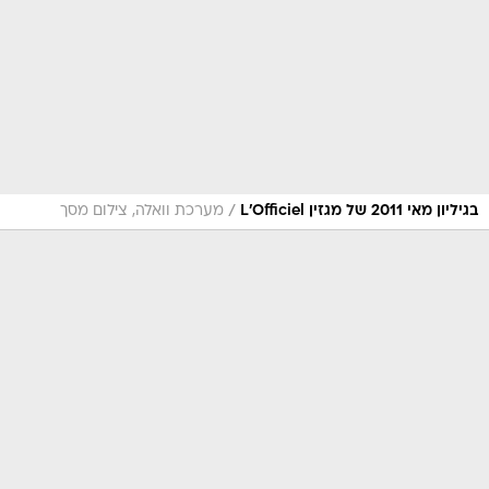
/
בגיליון מאי 2011 של מגזין L'Officiel
מערכת וואלה, צילום מסך