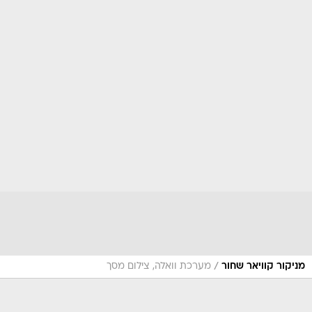
/
מניקור קוויאר שחור
מערכת וואלה, צילום מסך