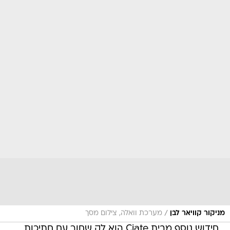
/
מניקור קוויאר לבן
מערכת וואלה, צילום מסך
חידוש נוסף מבית Ciate הוא לק שחור עם חתיכות