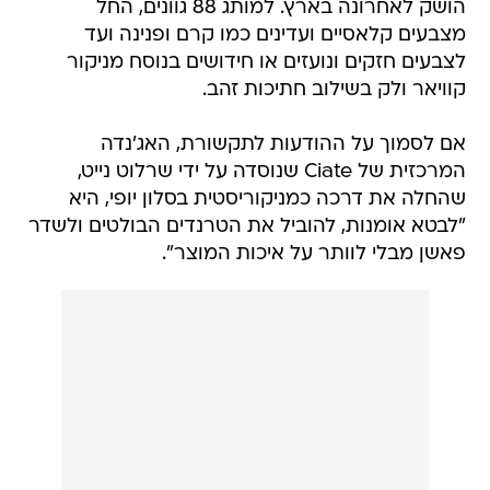
הושק לאחרונה בארץ. למותג 88 גוונים, החל
מצבעים קלאסיים ועדינים כמו קרם ופנינה ועד
לצבעים חזקים ונועזים או חידושים בנוסח מניקור
קוויאר ולק בשילוב חתיכות זהב.
אם לסמוך על ההודעות לתקשורת, האג'נדה
המרכזית של Ciate שנוסדה על ידי שרלוט נייט,
שהחלה את דרכה כמניקוריסטית בסלון יופי, היא
"לבטא אומנות, להוביל את הטרנדים הבולטים ולשדר
פאשן מבלי לוותר על איכות המוצר".