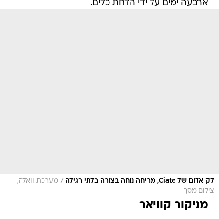
ארבעה ימים על ידי הדחת כלים.
/
לק אדום של Ciate, מריחה נוחה בצורה בלתי רגילה
מערכת וואלה,
צילום מסך
מניקור קוויאר