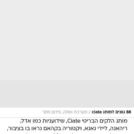
/
88 גוונים למותג ciate
מערכת וואלה, צילום מסך
מותג הלקים הבריטי Ciate, שידועניות כמו אדל,
ריהאנה, ליידי גאגא, ויקטוריה בקהאם נראו בו בציבור,