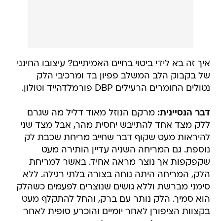
איך זה בא לידי ביטוי בחיים האמיתיים? עיצובו החינני
של בקבוק הלב המשלב פפיון בד ומרכיבי הלק
נטולים החומרים הרעילים DBP פורמלדהייד וטולון.
דבר הנסיינית
:
מרקם הנוזל מאוד דליל מה שגרם
ללק מצד אחד להתייבש יחסית מהר, אבל מצד שני
להיראות מעט שקוף דבר שחייב מריחת שכבת לק
נוספת. גם המריחה השניה עדיין הותירה מעט
שקפקפות אך נוצר מראה אחיד. באשר למריחת
הלק, המריחה היתה נוחה בצורה בלתי רגילה. ללא
סימני מברשת וללא גושים שנוצרים לפעמים כשהלק
הוא סמיך. הלק נותר עם ברק, והחל להתקלף מעט
בקצוות הציפורן לאחר יומיים והוכרע סופית לאחר