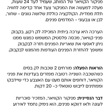
מניקור הקוויאר של המותג, שעמיד לעד 24 שעות,
מעלה למעשה את המניקור צעד אחד קדימה לחוויה
תלת ממדית. הקולקציה כוללת שלושה גוונים - שחור,
לבן או צבעוני - המדמים פנינים.
הערכה היא ערכה ביתית המכילה לק רקע, בקבוק
פניני קוויאר, מכסה פלסטיק המשמש כמגש ממנו
ניתן לאסוף את שאריות הפנינים חזרה לבקבוק
ומשפך להחזרת הפנינים העודפות מהמגש לבקבוק.
הוראות הפעלה:
מורחים 2 שכבות לק בסיס.
כשהשכבה השנייה רטובה מפזרים בעדינות את פניני
הקוויאר, דוחפים אותם מעט עם האצבע כדי שיידבקו
וממתינים לייבוש טוטאלי כ- 20 דקות.
דבר הנסיינית:
מניקור הקוויאר, המזכיר סוכריות
לעוגה ולאו דווקא פנינים, הוא גימיק נחמד לאירוע