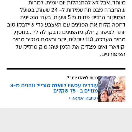
מיוחד, אבל לא להתנהלות יום יומית. למרות
שהחברה מבטיחה עמידות ל- 24 שעות, בפועל
המניקור החזיק פחות מ 5 שעות. בעוד הנסיינית
דחפה קלות את הפנינים עם האצבע כדי שיידבקו טוב
יותר לציפורן, חלק מהפנינים נדבקו לה ליד. בנוסף,
מחיר הערכה, 110 שקלים, יקר ובאמת מזכיר מחיר
'קוויאר' ואינו מצדיק את הזמן שהגימיק מחזיק על
הציפורניים.
בכוח לשלם יותר?
עוברים עכשיו לוואלה מובייל ונהנים מ-3
מנויים ב- 75 שקלים
לכתבה המלאה