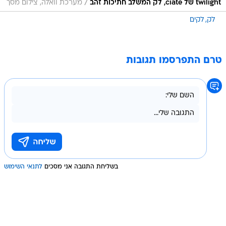
/
twilight של ciate, לק המשלב חתיכות זהב
מערכת וואלה, צילום מסך
לק
לקים
טרם התפרסמו תגובות
בשליחת התגובה אני מסכים
לתנאי השימוש