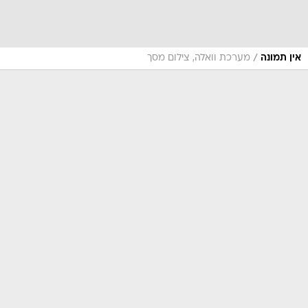
/
אין תמונה
מערכת וואלה, צילום מסך