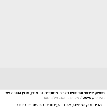
ממשק ידידותי וטקסטים קצרים-ממוקדים. טי-מגזין, מגזין הסטייל של
/
הניו יורק טיימס
מערכת וואלה, צילום מסך
הניו יורק טיימס
, אחד העיתונים החשובים ביותר