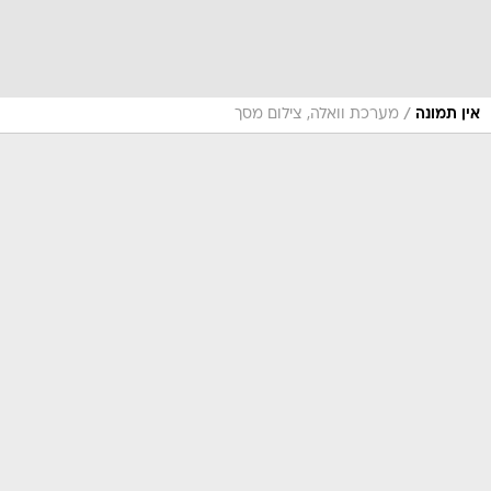
/
אין תמונה
מערכת וואלה, צילום מסך