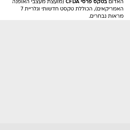
האדום
בטקס פרסי CFDA
(מועצת מעצבי האופנה
האמריקאים), הכוללת טקסט חדשותי וגלריית 7
מראות נבחרים.