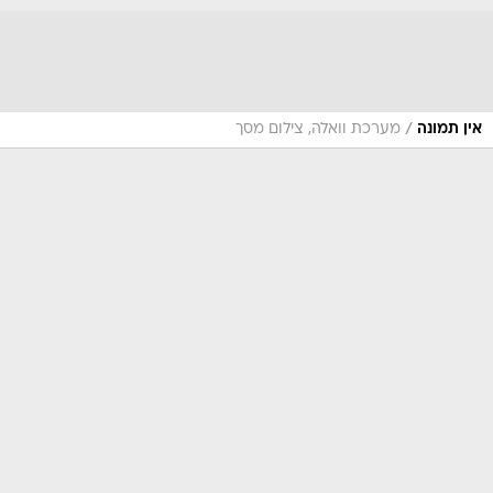
/
אין תמונה
מערכת וואלה, צילום מסך