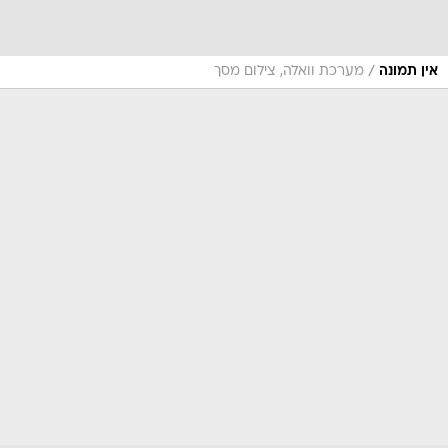
/
אין תמונה
מערכת וואלה, צילום מסך