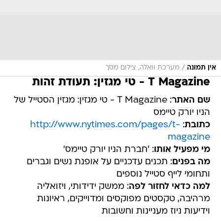
/
אין תמונה
מערכת וואלה, צילום מסך
T Magazine - טי מגזין: תעודת זהות
שם האתר
: T Magazine - טי מגזין: מגזין הסטייל של
הניו יורק טיימס
כתובת
:
http://www.nytimes.com/pages/t-
magazine
מי מפעיל אותו
: 'חברת הניו יורק טיימס'
מה בפנים
: תכנים עדכניים על אופנת נשים וגברים
ותחומי לייף סטייל נוספים
למה כדאי לחזור לפה
: ממשק ידידותי, ויזואליה
מרהיבה, טקסטים מפוקסים ומדוייקים, ראיונות
וידיעות ניוז מעניינות וחשובות