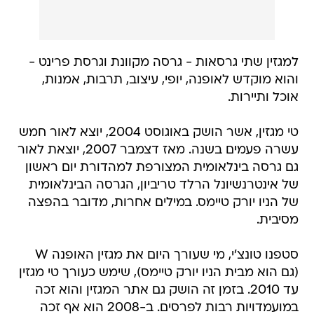
למגזין שתי גרסאות - גרסה מקוונת וגרסת פרינט -
והוא מוקדש לאופנה, יופי, עיצוב, תרבות, אמנות,
אוכל ותיירות.
טי מגזין, אשר הושק באוגוסט 2004, יוצא לאור חמש
עשרה פעמים בשנה. מאז דצמבר 2007, יוצאת לאור
גם גרסה בינלאומית המצורפת למהדורת יום ראשון
של אינטרנשיונל הרלד טריביון, הגרסה הבינלאומית
של הניו יורק טיימס. במילים אחרות, מדובר בהפצה
מסיבית.
סטפנו טונצ'י, מי שעורך היום את מגזין האופנה W
(גם הוא מבית הניו יורק טיימס), שימש כעורך טי מגזין
עד 2010. בזמן זה הושק גם אתר המגזין והוא זכה
במועמדויות רבות לפרסים. ב-2008 הוא אף זכה