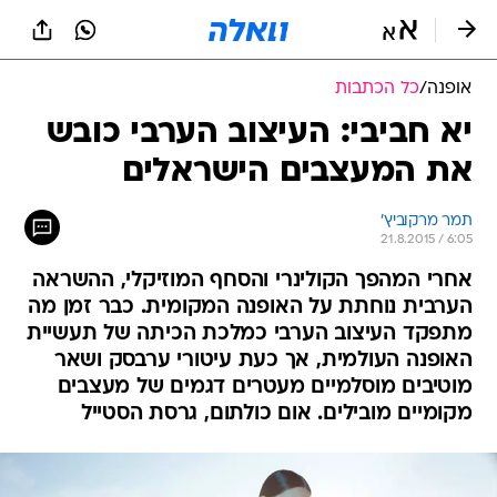
אופנה
/
כל הכתבות
יא חביבי: העיצוב הערבי כובש
את המעצבים הישראלים
תמר מרקוביץ'
21.8.2015 / 6:05
אחרי המהפך הקולינרי והסחף המוזיקלי, ההשראה
הערבית נוחתת על האופנה המקומית. כבר זמן מה
מתפקד העיצוב הערבי כמלכת הכיתה של תעשיית
האופנה העולמית, אך כעת עיטורי ערבסק ושאר
מוטיבים מוסלמיים מעטרים דגמים של מעצבים
מקומיים מובילים. אום כולתום, גרסת הסטייל