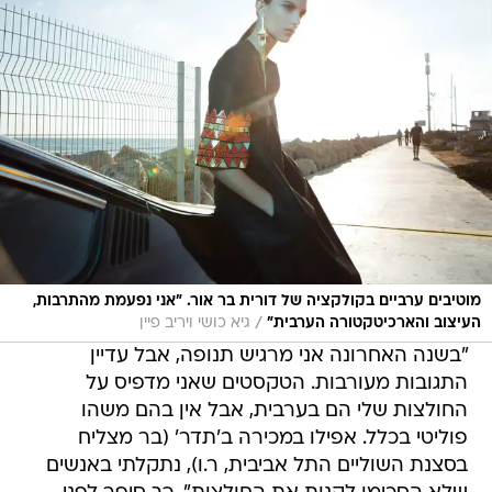
מוטיבים ערביים בקולקציה של דורית בר אור. "אני נפעמת מהתרבות,
/
העיצוב והארכיטקטורה הערבית"
גיא כושי ויריב פיין
"בשנה האחרונה אני מרגיש תנופה, אבל עדיין
התגובות מעורבות. הטקסטים שאני מדפיס על
החולצות שלי הם בערבית, אבל אין בהם משהו
פוליטי בכלל. אפילו במכירה ב'תדר' (בר מצליח
בסצנת השוליים התל אביבית, ר.ו), נתקלתי באנשים