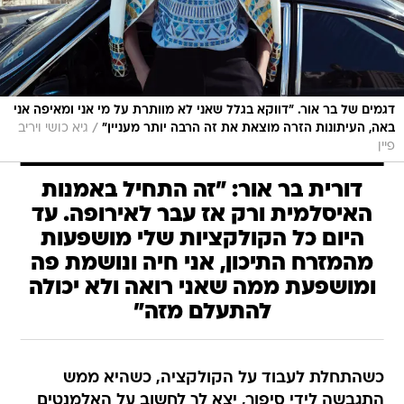
דגמים של בר אור. "דווקא בגלל שאני לא מוותרת על מי אני ומאיפה אני
/
באה, העיתונות הזרה מוצאת את זה הרבה יותר מעניין"
גיא כושי ויריב
פיין
דורית בר אור: "זה התחיל באמנות
האיסלמית ורק אז עבר לאירופה. עד
היום כל הקולקציות שלי מושפעות
מהמזרח התיכון, אני חיה ונושמת פה
ומושפעת ממה שאני רואה ולא יכולה
להתעלם מזה"
כשהתחלת לעבוד על הקולקציה, כשהיא ממש
התגבשה לידי סיפור, יצא לך לחשוב על האלמנטים