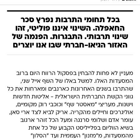
בכל תחומי התרבות נפרץ סכר
החאפלה. השינוי איננו פוליטי, זהו
שינוי תרבותי. התבגרות. הפנמה של
האזור הגיאו-חברתי שבו אנו יוצרים
מעניין לא פחות להבחין בפסקול הרווח היום ברוב
המסעדות האלו. למשל באלו של השף אייל שני,
שהתרבו בשנים האחרונות כארנבים ומארחות את כל
גווני הקשת החברתית הישראלית - אליטות חדשות
וישנות, מעריצי "מאסטר שף" וכוכבי רוק מקומיים,
אוליגרכים וחיילים מהקריה. אריק לביא לצד ארי סאן,
עומר אדם ושלומי סרנגה ומעל הכל זוהר ארגוב
בשיא הווליום בפלייליסט הקבוע של כל אחת
מהמסעדות, מ"מזנון" העממית ועד "הסלון"