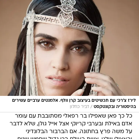
לירז צ'רכי עם תכשיטים בעיצוב קרן וולף. אלמנטים ערביים עשירים
/
בהיסטוריה ובקונטקסט
דביר כחלון
כל כך פאן שאפילו בר רפאלי מסתובבת עם עומר
אדם באילת ובערבי קריוקי אצל אייל גולן, שלא לדבר
על משה פרץ בחתונה. אם הברבור הבלונדיני