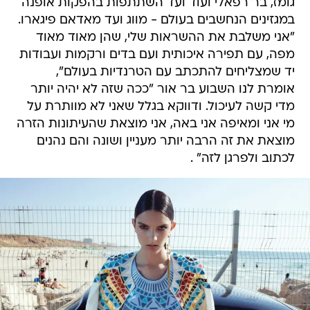
גומז, בר רפאלי ועוד ועד השתתפות בהפקות אופנה
במגזינים הנחשבים בעולם - מווג ועד מאדאם פיגארו.
"אני משלבת את ההשראות שלי, שהן מאוד מאוד
מפה, עם תפירה איכותית ועם בדים ורקמות ועבודות
יד שמצליחים להתכתב עם הטרנדיות בעולם",
אומרת לנו השבוע בר אור "ככה שזה לא יהיה יותר
מדי קשה לעיכול. ודווקא בגלל שאני לא מוותרת על
מי אני ומאיפה אני באה, אני מוצאת שהעיתונות הזרה
מוצאת את זה הרבה יותר מעניין ושונה והם נהנים
לכתוב ולפרגן לזה" .