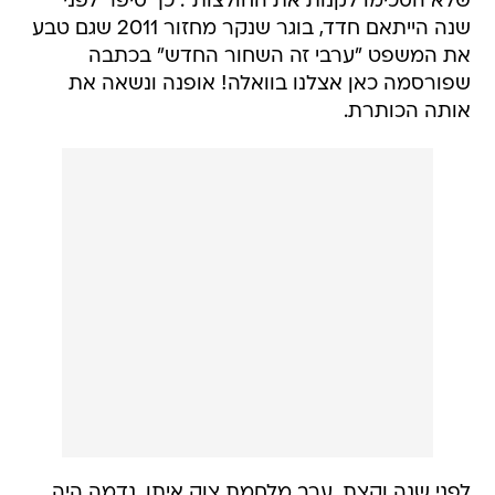
שלא הסכימו לקנות את החולצות". כך סיפר לפני
שנה הייתאם חדד, בוגר שנקר מחזור 2011 שגם טבע
את המשפט "ערבי זה השחור החדש" בכתבה
שפורסמה כאן אצלנו בוואלה! אופנה ונשאה את
אותה הכותרת.
לפני שנה וקצת, ערב מלחמת צוק איתן, נדמה היה