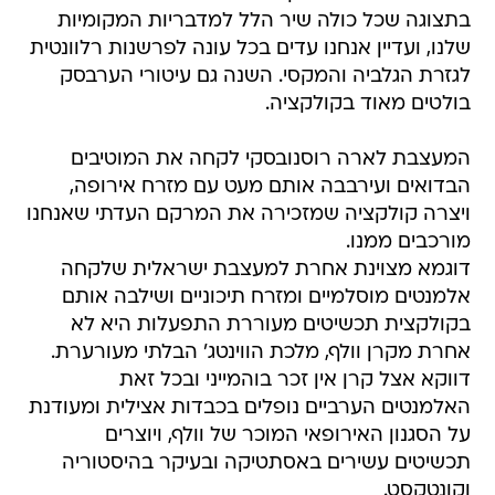
בתצוגה שכל כולה שיר הלל למדבריות המקומיות
שלנו, ועדיין אנחנו עדים בכל עונה לפרשנות רלוונטית
לגזרת הגלביה והמקסי. השנה גם עיטורי הערבסק
בולטים מאוד בקולקציה.
המעצבת לארה רוסנובסקי לקחה את המוטיבים
הבדואים ועירבבה אותם מעט עם מזרח אירופה,
ויצרה קולקציה שמזכירה את המרקם העדתי שאנחנו
מורכבים ממנו.
דוגמא מצוינת אחרת למעצבת ישראלית שלקחה
אלמנטים מוסלמיים ומזרח תיכוניים ושילבה אותם
בקולקצית תכשיטים מעוררת התפעלות היא לא
אחרת מקרן וולף, מלכת הווינטג' הבלתי מעורערת.
דווקא אצל קרן אין זכר בוהמייני ובכל זאת
האלמנטים הערביים נופלים בכבדות אצילית ומעודנת
על הסגנון האירופאי המוכר של וולף, ויוצרים
תכשיטים עשירים באסתטיקה ובעיקר בהיסטוריה
וקונטקסט.