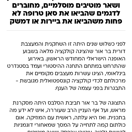
ושאר מוטיבים מוסלמיים, מחוברים
לדגמים שהביאו את סאן טרופה לא
פחות משהביאו את ביירות או דמשק
לפני כשלוש שנים היתה זו השחקנית והמעצבת
דורית בר אור שהציגה קולקציה מלאה בשבוע
האופנה הישראלי המחודש הראשון. באירוע
שהתרחש במתחם התחנה ההיסטורי ועמד בסטנדרט
בינלאומי, הציגו עשרות מעצבים מקומיים את
מרכולתם לכדי קולקציה קונספטואלית מגובשת -
התבגרות בפני עצמה של הענף.
התצוגה של בר אור חביבת הסלבס היתה מסקרנת
מראש, ועל אף העניין הרב שעוררה, איש לא ידע מה
בתכנית. ואז היא עלתה, ראשית עם המוזיקה. אום
כולתום קמה לתחייה על המסך שמאחורי דוגמניות