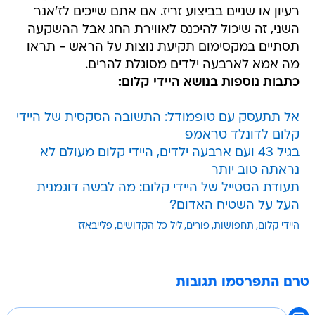
רעיון או שניים בביצוע זריז. אם אתם שייכים לז'אנר
השני, זה שיכול להיכנס לאווירת החג אבל ההשקעה
תסתיים במקסימום תקיעת נוצות על הראש - תראו
מה אמא לארבעה ילדים מסוגלת להרים.
כתבות נוספות בנושא היידי קלום:
אל תתעסק עם טופמודל: התשובה הסקסית של היידי
קלום לדונלד טראמפ
בגיל 43 ועם ארבעה ילדים, היידי קלום מעולם לא
נראתה טוב יותר
תעודת הסטייל של היידי קלום: מה לבשה דוגמנית
העל על השטיח האדום?
היידי קלום
תחפושות
פורים
ליל כל הקדושים
פלייבאזז
טרם התפרסמו תגובות