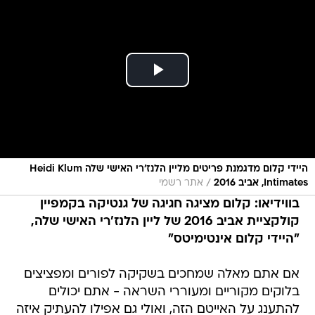
היידי קלום מדגמנת פריטים מליין הלנז'רי האישי שלה Heidi Klum
/
Intimates, אביב 2016
אתר רשמי
בווידיאו: קלום מציגה חגיגה של גנטיקה בקמפיין
קולקציית אביב 2016 של ליין הלנז'רי האישי שלה,
"היידי קלום אינטימיטס"
אם אתם מאלה שמחכים בשקיקה לפורים ומפציצים
בלוקים מקוריים ומעוררי השראה - אתם יכולים
להתענג על האייטם הזה, ואולי גם אפילו להעתיק איזה