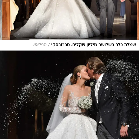
/
שמלת כלה בשלושה מיליון שקלים. סברובסקי
ספלאש