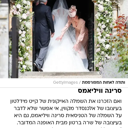
/
ותודה לאחות המפורסמת
GettyImages
סרינה וויליאמס
ואם הזכרנו את השמלה האייקונית של קייט מידלטון
בעיצובו של אלכנסדר מקווין, אי אפשר שלא לדבר
על השמלה של הטניסאית סרינה וויליאמס, גם היא
בעיצובה של שרה ברטון מבית האופנה המדובר.