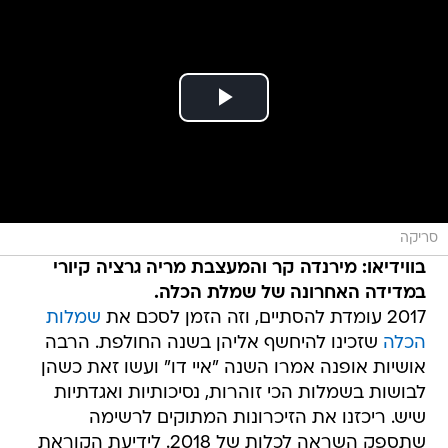
סריקה
בווידיאו: מירנדה קר והמעצבת מריה גרציה קיורי
במדידה האחרונה של שמלת הכלה.
2017 עומדת להסתיים, וזה הזמן לסכם את
שמלות
הכלה
שזכינו להיחשף אליהן בשנה החולפת. הרבה
אושיות אופנה אמרו השנה "איי דו" ועשו זאת כשהן
לבושות בשמלות הכי זוהרות, נסיכותיות ואגדתיות
שיש. ריכזנו את הזיכרונות המתוקים לרשימה
שתספק השראה לכלות של 2018. לידיעת הקוראת