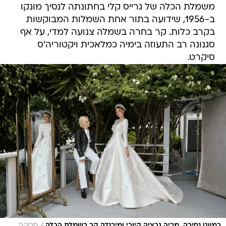
משמלת הכלה של גרייס קלי בחתונתה לנסיך מונקו
ב-1956, שידועה בתור אחת השמלות המבוקשות
בקרב כלות. קר בחרה בשמלה צנועה למדי, על אף
סגנונה רב התעוזה בימיה כמלאכית ויקטוריה'ס
סיקרט.
/
כמעט נסיכה. מריה גרציה קיורי ומירנדה קר בשמלת הכלה
סריקה