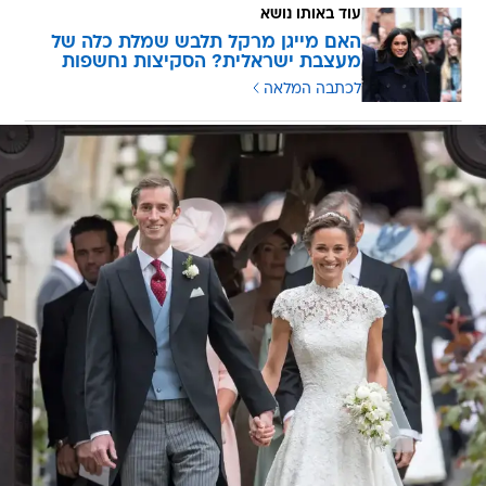
עוד באותו נושא
האם מייגן מרקל תלבש שמלת כלה של
מעצבת ישראלית? הסקיצות נחשפות
לכתבה המלאה