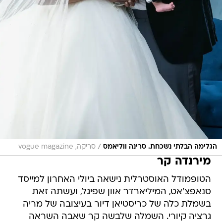
/
הגלימה הבלתי נשכחת. סרינה ווליאמס
סריקה, vogue magazine
מירנדה קר
הטופמודל האוסטרלית נישאה ביולי האחרון למייסד
סנאפצ'אט, המיליארדר אוון שפיגל, ועשתה זאת
בשמלת כלה של כריסטיאן דיור בעיצובה של מריה
גרציה קיורי. השמלה שלבשה קר שאבה השראה