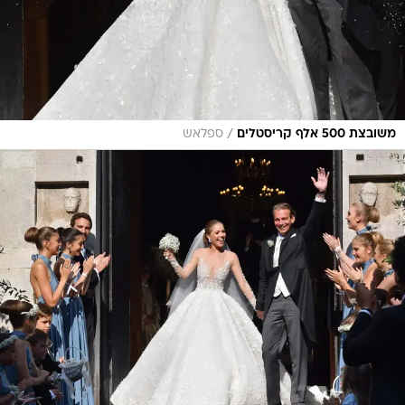
/
משובצת 500 אלף קריסטלים
ספלאש