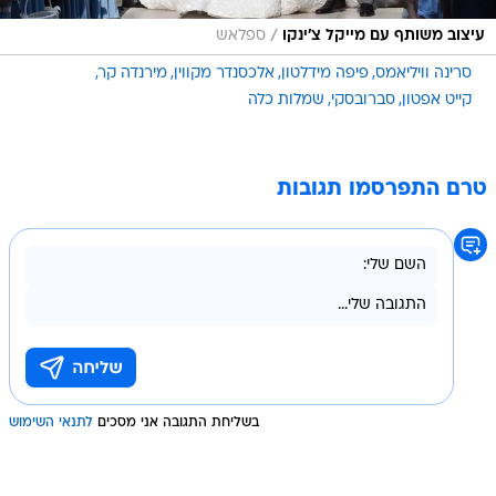
/
עיצוב משותף עם מייקל צ'ינקו
ספלאש
סרינה וויליאמס
פיפה מידלטון
אלכסנדר מקווין
מירנדה קר
קייט אפטון
סברובסקי
שמלות כלה
טרם התפרסמו תגובות
בשליחת התגובה אני מסכים
לתנאי השימוש