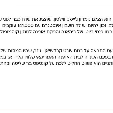
א הצלם קמרון ג'יימס ווילסון, שהציג את שודו כבר לפני 
כדוגמנית הוירטואלית הראשונה בעולם. נכון להיום יש לה חשבון אינסטגרם עם 141,000 עוקבים
ו פנטי ביוטי של ריהאנה והפקת אופנה למגזין קוסמופוליט
מעט התבאס על בנות שבט קרדשיאן- ג'נר, שהיו המוזות שלו
 בפעם השנייה לבית האופנה האמריקאי קלווין קליין. אז במ
תניים הוא פשוט החליט ללכת על קונספט בר שליטה ובהת