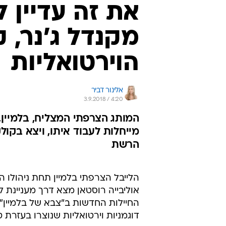
את זה עדיין 
מקנדל ג'נר, 
הוירטואליות
אלינור דביר
3.9.2018 / 4:20
המותג הצרפתי המצליח, בלמיין,
מייחלות לעבוד איתו, ויצא בקו
הרשת
הלייבל הצרפתי בלמיין תחת ניהולו ה
אוליבייה רוסטאן מצא דרך מעניינת 
החיילות החדשות ב"צבא של בלמיין" -
דוגמניות וירטואליות שנוצרו בעזרת ט