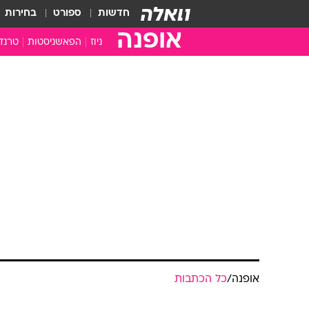
חדשות
ספורט
בחירות
אופנה
ניוז
הפאשניסטות
טרנד
אופנה
/
כל הכתבות