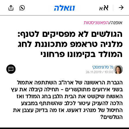
אופנה
/
הפאשניסטות
הגולשים לא מפסיקים לטנף:
מלניה טראמפ מתכוננת לחג
המולד בקימונו פרחוני
גל סלונימסקי
26.11.2019 / 10:00
הגברת הראשונה של ארה"ב השתתפה אתמול
בשני אירועים מתוקשרים - תחילה קיבלה את עץ
האשוח שיקשט את הבית הלבן בחג המולד ואז
הלכה להעניק עיטור לכלב שהשתתף במבצע
החיסול של מנהיג דאעש. אז מה בדיוק עצבן את
הגולשים?