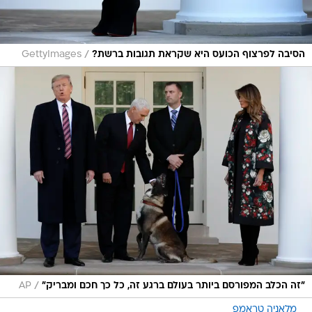
/
הסיבה לפרצוף הכועס היא שקראת תגובות ברשת?
GettyImages
/
"זה הכלב המפורסם ביותר בעולם ברגע זה, כל כך חכם ומבריק"
AP
מלאניה טראמפ