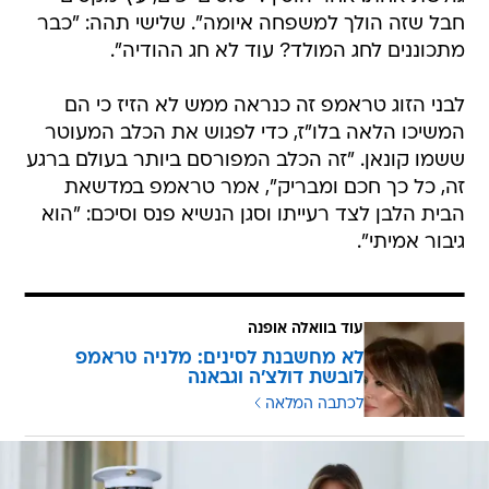
חבל שזה הולך למשפחה איומה". שלישי תהה: "כבר
מתכוננים לחג המולד? עוד לא חג ההודיה".
לבני הזוג טראמפ זה כנראה ממש לא הזיז כי הם
המשיכו הלאה בלו"ז, כדי לפגוש את הכלב המעוטר
ששמו קונאן. "זה הכלב המפורסם ביותר בעולם ברגע
זה, כל כך חכם ומבריק", אמר טראמפ במדשאת
הבית הלבן לצד רעייתו וסגן הנשיא פנס וסיכם: "הוא
גיבור אמיתי".
עוד בוואלה אופנה
לא מחשבנת לסינים: מלניה טראמפ
לובשת דולצ'ה וגבאנה
לכתבה המלאה