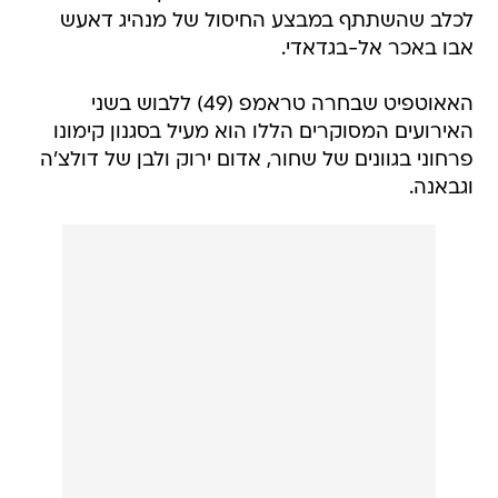
לכלב שהשתתף במבצע החיסול של מנהיג דאעש
אבו באכר אל-בגדאדי.
האאוטפיט שבחרה טראמפ (49) ללבוש בשני
האירועים המסוקרים הללו הוא מעיל בסגנון קימונו
פרחוני בגוונים של שחור, אדום ירוק ולבן של דולצ'ה
וגבאנה.