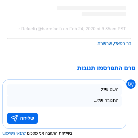
A post shared by Bar Refaeli (@barrefaeli)
on
Feb 24, 2020 at 9:35am PST
בר רפאלי
שרשרת
טרם התפרסמו תגובות
בשליחת התגובה אני מסכים
לתנאי השימוש