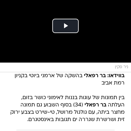
ניר פקין
בווידאו:
בר רפאלי
בהשקה של ארמני ביוטי בקניון
רמת אביב
בין תמונות של עוגות בננות לאימוני כושר בזום,
העלתה
בר רפאלי
(34) בסוף השבוע גם תמונה
מחצר ביתה, עם גולגול מרושל, טי-שירט בצבע ירוק
זית ושרשרת שגררה ים תגובות באינסטגרם.