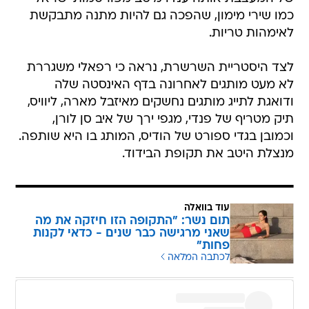
כמו שירי מימון, שהפכה גם להיות מתנה מתבקשת
לאימהות טריות.
לצד היסטריית השרשרת, נראה כי רפאלי משגררת
לא מעט מותגים לאחרונה בדף האינסטה שלה
ודואגת לתייג מותגים נחשקים מאיזבל מארה, ליוויס,
תיק מטריף של פנדי, מגפי ירך של איב סן לורן,
וכמובן בגדי ספורט של הודיס, המותג בו היא שותפה.
מנצלת היטב את תקופת הבידוד.
עוד בוואלה
תום נשר: "התקופה הזו חיזקה את מה
שאני מרגישה כבר שנים - כדאי לקנות
פחות"
לכתבה המלאה