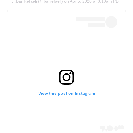
A post shared by Bar Refaeli (@barrefaeli)
on
Apr 5, 2020 at 8:19am PDT
View this post on Instagram