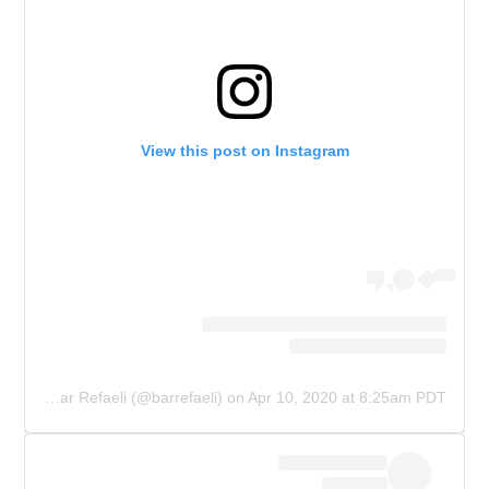
View this post on Instagram
A post shared by Bar Refaeli (@barrefaeli)
on
Apr 10, 2020 at 8:25am PDT