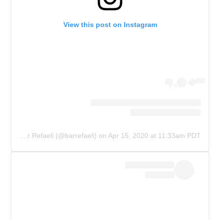
View this post on Instagram
A post shared by Bar Refaeli (@barrefaeli)
on
Apr 15, 2020 at 11:33am PDT