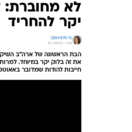
לא מחוברת: א
יקר להחריד
גל סלונימסקי
15.7.2020 / 7:45
הבת הראשונה של ארה"ב השיקה
את זה בלוק יקר במיוחד. למרות 
חייבות להודות שמדובר באאוטפ