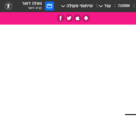
וואלה דואר
אופנה
עוד
שיתופי פעולה
קרא דואר
תי