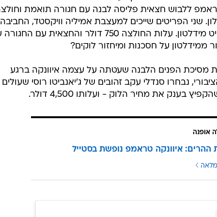
אמפ ללבוש חצאית פליסה לבנה עם חגורה תואמת וחולצ
ן. שני הפריטים שייכים למעצבת אמיליה וויקסטד, החביבה
במיוחד על הדוכסית מקיימברידג', קייט מידלטון. עלות החולצה 750 דולר והחצאית עם 
ת מסיכת הפנים הלבנה שעטתה על עצמה איוונקה ברגע
 בענק את מחיר הלוק - ועלותו 4,500 דולר.
ה אופנה
ת ההרים: איוונקה טראמפ נופשת בסטייל
מלאה