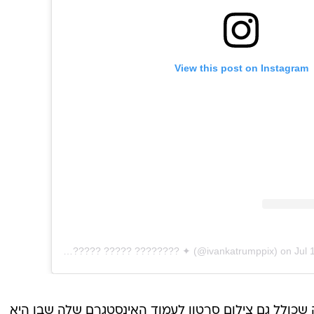
View this post on Instagram
A post shared by ✦ ?????? ????? ???????? ✦ (@ivankatrumppix)
on
Jul 
ה שכולל גם צילום סרטון לעמוד האינסטגרם שלה שבו היא