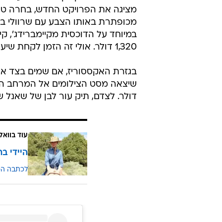
מציגה את הפרויקט החדש, בחרה טר
מכופתרת באותו הצבע עם שרוולי בלו
1,320 דולר. אולי זה הזמן לקחת שיעור ממידלטון על חסכנות ומיחזור לוקים?
בגזרת האקססוריז, אם שמים בצד א
דולר. לצדם, תיק עור לבן של שאנל שהקפיץ
עוד בוואל
היידי ב
לכתבה ה