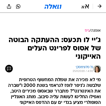
אופנה
/
ניוז
ג'יי לו תכעס: ההעתקה הבוטה
של אסוס לפרינט העלים
האייקוני
גל סלונימסקי
25.9.2020 / 4:30
מי לא מכירה את שמלת המחשוף הטרופית
שלבשה ג'ניפר לופז לגראמי בשנת 2000 ו"שברה
את האינטרנט"? מתברר שבאסוס מכירים היטב,
ואפילו החליטו לעשות עליה סיבוב. מותג האונליין
הפופולרי מציע בגדי ים עם ההדפס האייקוני