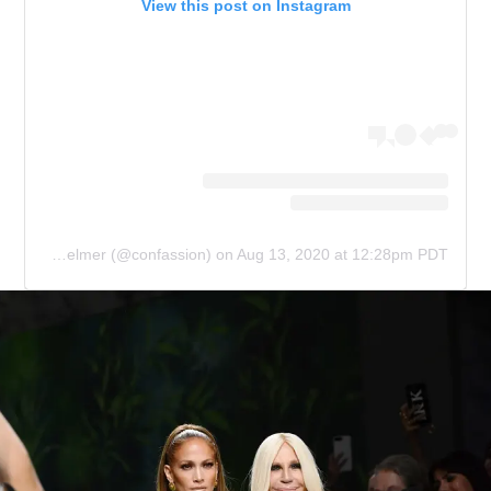
View this post on Instagram
A post shared by Wiktoria Celmer (@confassion)
on
Aug 13, 2020 at 12:28pm PDT