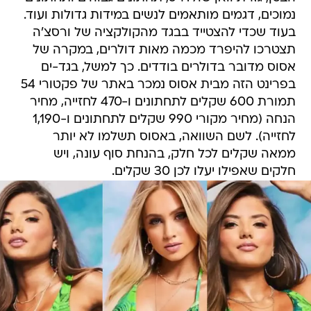
נמוכים, דגמים מותאמים לנשים במידות גדולות ועוד.
בעוד שכדי להצטייד בבגד מהקולקציה של ורסצ'ה
תצטרכו להיפרד מכמה מאות דולרים, במקרה של
אסוס מדובר בדולרים בודדים. כך למשל, בגד-ים
בפרינט הזה מבית אסוס נמכר באתר של פקטורי 54
תמורת 600 שקלים לתחתונים ו-470 לחזייה, מחיר
הנחה (מחיר מקורי 990 שקלים לתחתונים ו-1,190
לחזייה). לשם השוואה, באסוס תשלמו לא יותר
ממאה שקלים לכל חלק, בהנחת סוף עונה, ויש
חלקים שאפילו יעלו לכן 30 שקלים.