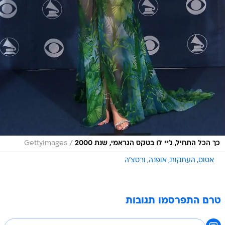
/
כך הכל התחיל, ג'יי לו בטקס הגראמי, שנת 2000
GettyImages
אסוס
העתקות
אופנה
ורסצ'ה
טרם התפרסמו תגובות