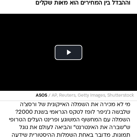
וההבדל בין המחירים הוא מאות שקלים
/
ASOS
AP, Reuters, Getty Images, Shutterstock
מי לא מכירה את השמלה האייקונית של ורסצ'ה
שלבשה ג'ניפר לופז לטקס הגראמי בשנת 2000?
השמלה עם המחשוף המשוגע ופרינט העלים הטרופי
ש"שברה את האינטרנט" והביאה לעולם את גוגל
תמונות. מדובר באחת השמלות ההיסטורית שידעה