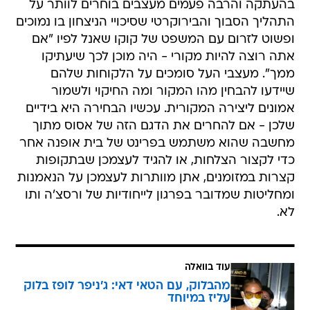
בהעתקה והרבה פעמים מעצבים בוחרים לוותר על
התהליך הסבוך והבירוקרטי שסיכויי הניצחון בו נמוכים
ופשוט לזרום עם המשפט של קוקו שאנל לפיו "אם
אתה רוצה להיות מקורי - היה מוכן לכך שיעתיקו
ממך". מעצבי העל סומכים על הלקוחות שלהם
שיידעו להבחין מהו המקור ומה החיקוי ולשמור
אמונים ליצירה המקורית. עכשיו הבחירה היא בידיים
שלכן - אם להחרים את הדגם הזה של אסוס מתוך
מחשבה שהוא משתמש בפרינט של בית אופנה אחר
כדי לקצור הצלחות, או להגיד לעצמכן שבתקופות
קצרות במזומנים, אתן מוותרות לעצמכן על הנאמנות
ומחליטות שמדובר בפרגון לייחודיות של ורסצ'ה ותו
לא.
עוד בוואלה
מהבלוק, עם הטאי דאי: ג'ניפר לופז בלוק
עליז במיוחד