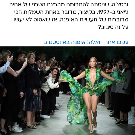
ורסצ'ה, שניסתה להתרומם מהרצח הטרגי של אחיה
ג'יאני ב-1997. בקיצור, מדובר באחת השמלות הכי
מדוברות של תעשיית האופנה. אז שאסוס לא יעשו
על זה סיבוב?
עקבו אחרי וואלה! אופנה באינסטגרם