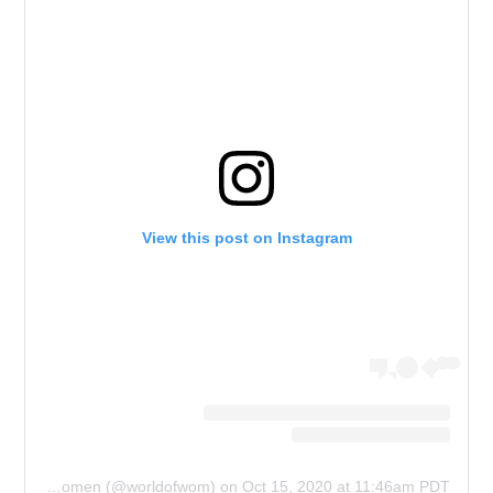
View this post on Instagram
A post shared by World Of Women (@worldofwom)
on
Oct 15, 2020 at 11:46am PDT