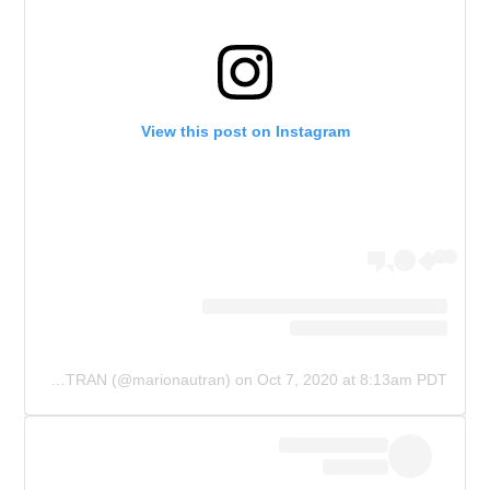
View this post on Instagram
A post shared by MARIONA AUTRAN (@marionautran)
on
Oct 7, 2020 at 8:13am PDT