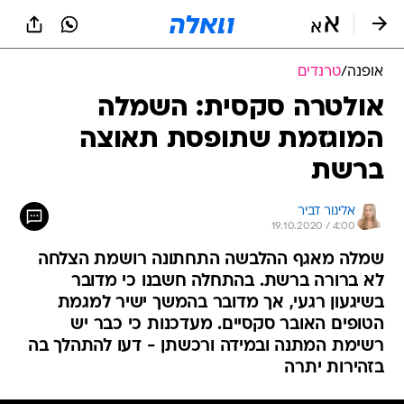
אופנה
/
טרנדים
אולטרה סקסית: השמלה
המוגזמת שתופסת תאוצה
ברשת
אלינור דביר
19.10.2020 / 4:00
שמלה מאגף ההלבשה התחתונה רושמת הצלחה
לא ברורה ברשת. בהתחלה חשבנו כי מדובר
בשיגעון רגעי, אך מדובר בהמשך ישיר למגמת
הטופים האובר סקסיים. מעדכנות כי כבר יש
רשימת המתנה ובמידה ורכשתן - דעו להתהלך בה
בזהירות יתרה