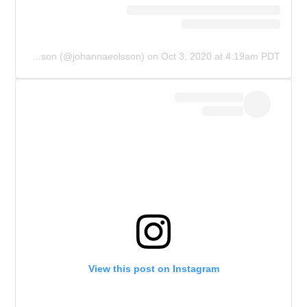
A post shared by Johanna Emma Olsson (@johannaeolsson)
on
Oct 3, 2020 at 4:19am PDT
View this post on Instagram