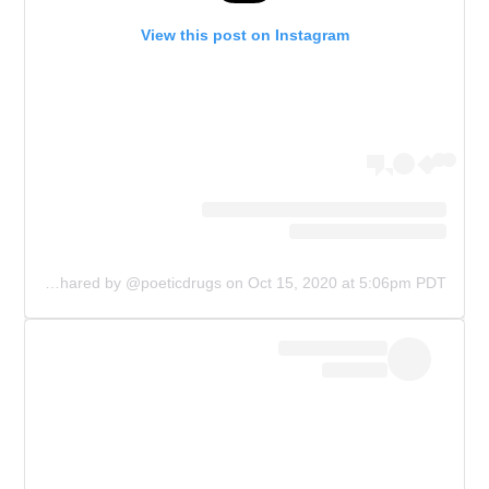
View this post on Instagram
A post shared by @poeticdrugs
on
Oct 15, 2020 at 5:06pm PDT