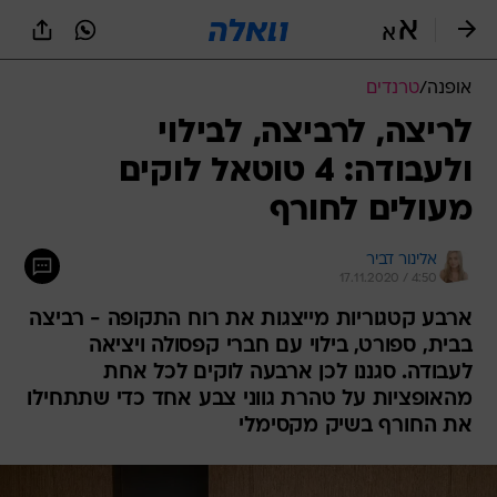
אופנה
/
טרנדים
לריצה, לרביצה, לבילוי
ולעבודה: 4 טוטאל לוקים
מעולים לחורף
אלינור דביר
17.11.2020 / 4:50
ארבע קטגוריות מייצגות את רוח התקופה - רביצה
בבית, ספורט, בילוי עם חברי קפסולה ויציאה
לעבודה. סגננו לכן ארבעה לוקים לכל אחת
מהאופציות על טהרת גווני צבע אחד כדי שתתחילו
את החורף בשיק מקסימלי