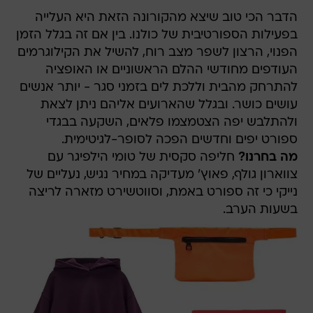
הדבר הכי טוב שיצא מהקורונה הזאת היא העלייה
בפעילות הספורטיבית של כולנו. בין אם זה בגלל הזמן
הפנוי, הרצון לשפר מצב רוח, להשיל את הקילוגרמים
העודפים מחודשי ההלם הראשוניים או האופציה
להתרחק מהבית וללכת לים בזמני סגר - יותר אנשים
עושים כושר. ובגלל שהארועים אליהם ניתן לצאת
ולהתלבש יפה הצטמצמו פלאים, השקעה בבגדי
ספורט יפים וחדשים הפכה לסופר-לגיטימית.
מה בחרנו?
חליפה סקסית של טומי הילפיגר עם
צווארון גולף, פאוץ' מעדיקה במחיר נגיש, נעליים של
נייקי כי זה ספורט באמת, וסווטשירט מזארה לריצה
בשעות הערב.