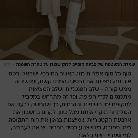
/
שמלת המעטפת של סבינה מוסייב ללוק שכולן על טהרת השמנת
יח"צ
סוף כל סוף אפליית מזג האוויר החורפי, ישראל ורסס
אירופה, מציינת את הנסיגה המתבקשת, ועכשיו זה
ממש קורה - שלב הפנטזיות ושלב המציאות
מתכנסים לכדי חפיפה. וכל זה מתרחש במקביל
לתקופת ימי השופינג וההנחות, כך שהחשק לרענן את
המלתחה תוקף אותנו מכל כיוון. לקחנו בחשבון את
ארבעת הקטגוריות שמייצגות בגאון את רוח התקופה:
בית, ספורט, בילוי צנוע בחיק חברים ויציאה לעבודה,
למי שעדיין חיוני בז'אנר.