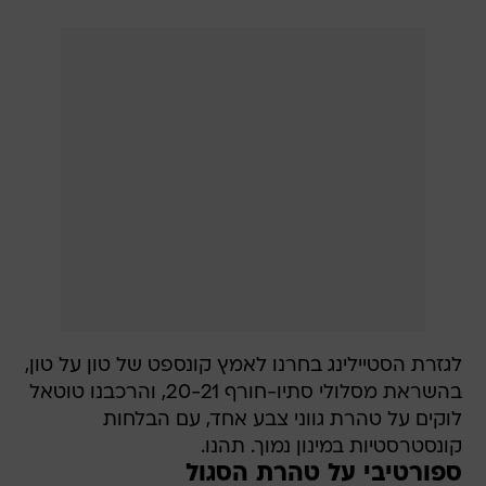
לגזרת הסטיילינג בחרנו לאמץ קונספט של טון על טון,
בהשראת מסלולי סתיו-חורף 20-21, והרכבנו טוטאל
לוקים על טהרת גווני צבע אחד, עם הבלחות
קונסטרסטיות במינון נמוך. תהנו.
ספורטיבי על טהרת הסגול