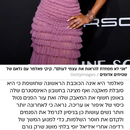
"אני לא מפחדת להראות את עצמי לעולם". קיקי פאלמר עם גלאם של
/
שטיחים אדומים
GettyImages
פאלמר היא אינה הכוכבת הראשונה שחושפת כי היא
סובלת מאקנה ואף מציגה בחשבון האינסטגרם שלה
באופן חשוף את המאבק שלה ואת עור הפנים נטול
כיסוי של איפור או עריכה. נראה כי לאחרונה יותר
ויותר נשים עושות כן בניסיון לנרמל את הפגמים
ולקדם את חוסר השלמות, כדי למנוע המשך של
רדיפה אחרי אידיאל יופי בלתי מושג שרק גורם