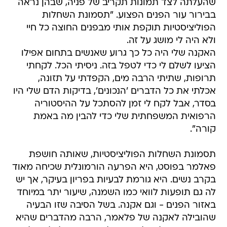
שהעלתה לצד תמונות תקריב של פניה, שבהן נראה
בבירור עור הפנים הפצוע. "תסמונת השחלות
הפוליציסטיות תוקפת אותי מבפנים החוצה כל חיי
ולא היה לי מושג על זה.
האקנה שלי היה כל כך גרוע שאנשים בתחום אפילו
הציעו לשלם לי כדי לטפל בזה. ניסיתי הכל. לקחתי
תרופות, שתיתי הרבה מים, הקפדתי על תזונה,
אכלתי את כל הדברים 'הנכונים', בדיקות הדם שלי היו
בסדר, אבל לקח לי זמן להסתכל על ההיסטוריה
הרפואית המשפחתית שלי כדי להבין מה באמת
קורה".
תסמונת השחלות הפוליציסטיות, שאותה חושפת
פאלמר בפוסט, היא הפרעה הורמונלית שכיחה מאוד
בקרב נשים. היא גורמת לבעיות בפריון בעיקר, אך יש
לה גם תופעות לוואי כמו השמנה, שיעור יתר במיוחד
באזור הפנים - וגם אקנה. בשל הסיבה שזו הבעיה
שהובילה לאקנה של פלאמר, הרבה מהדברים שהיא