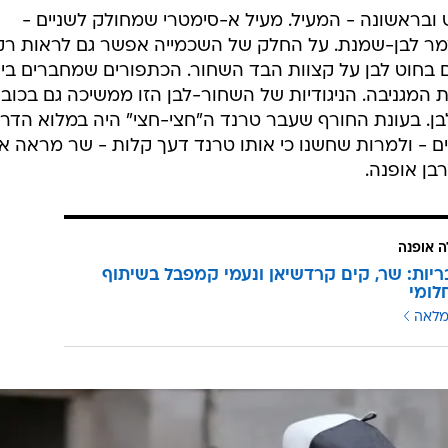
ובראשונה - המעיל. מעיל א-סימטרי שמחולק לשניים -
מר לבן-שמנת. על החלק של השכמייה אפשר גם לראות ר
 בחוט לבן על קצוות הבד השחור. הכתפורים שמחברים בין 
 המגניבה. הניגודיות של השחור-לבן הזו ממשיכה גם בכוב
ן. בעונת החורף שעבר טרנד ה"חצי-חצי" היה במלוא הדרו
ליים - ולמרות שחשנו כי אותו טרנד דעך קלות - שר מראה אי
בן אופנה.
ה אופנה
ריות: שר, קים קרדשיאן ונעמי קמפבל בשיתוף
לומי
מלאה