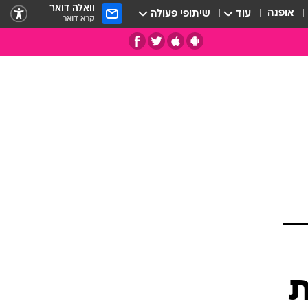
וואלה דואר
אופנה
עוד
שיתופי פעולה
קרא דואר
תי
ת