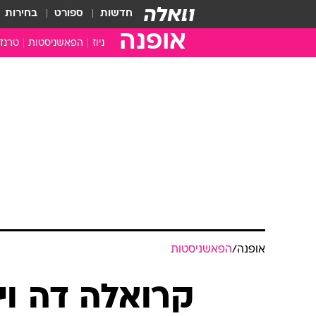
חדשות
ספורט
בחירות
אופנה
ניוז
הפאשניסטות
טרנד
אופנה
/
הפאשניסטות
קרואלה דה ו