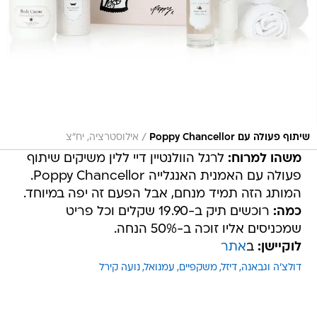
/
שיתוף פעולה עם Poppy Chancellor
אילוסטרציה, יח"צ
משהו למרוח:
לרגל הוולנטיין דיי ללין משיקים שיתוף
פעולה עם האמנית האנגלייה Poppy Chancellor.
המותג הזה תמיד מנחם, אבל הפעם זה יפה במיוחד.
כמה:
רוכשים תיק ב-19.90 שקלים וכל פריט
שמכניסים אליו זוכה ב-50% הנחה.
לוקיישן:
ב
אתר
דולצ'ה וגבאנה
דיזל
משקפיים
עמנואל
נועה קירל