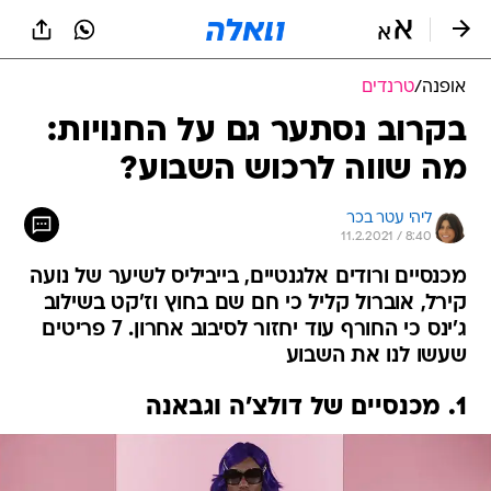
אופנה
/
טרנדים
בקרוב נסתער גם על החנויות:
מה שווה לרכוש השבוע?
ליהי עטר בכר
11.2.2021 / 8:40
מכנסיים ורודים אלגנטיים, בייביליס לשיער של נועה
קירל, אוברול קליל כי חם שם בחוץ וז'קט בשילוב
ג'ינס כי החורף עוד יחזור לסיבוב אחרון. 7 פריטים
שעשו לנו את השבוע
1. מכנסיים של דולצ'ה וגבאנה