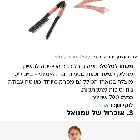
/
צרי בעצמך 'גוד הייר דיי'
אילוסטרציה, יח"צ
משהו לסלסל:
נועה קירל כבר הספיקה להשיק
מחליק לשיער וכעת מגיע הדבר האמיתי - בייביליס
מוצלח במארז הכולל גם מסרק מיוחד, משטח עבודה
נוח וסיכות מתקתקות.
כמה:
790 שקלים.
לוקיישן:
ב
אתר
3. אוברול של עמנואל