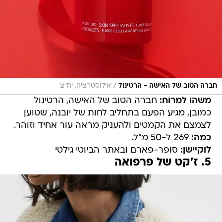
/
חברה הטוב של האישה - הרטינול
אילוסטרציה, יח"צ
משהו למרוח:
חברה הטוב של האישה, הרטינול
כמובן, מגיע הפעם בתחליב לחות של יובנה, שטוען
לצמצם את הקמטים ולהעניק מראה עור אחיד וזוהר.
כמה:
269 ל-50 מ"ל.
לוקיישן:
סופר-פארם ובאתר הביוטי גילטי
5. ז'קט של פרפואה