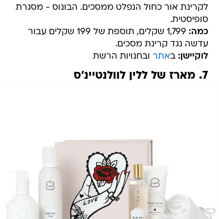
לקרינת אור כחול הנפלט ממסכים. הבונוס - מסגרת
סופיסטית.
כמה:
1,799 שקלים, תוספת של 199 שקלים עבור
עדשה נגד קרינת מסכים.
לוקיישן:
ב
אתר
ובחנויות הרשת
7. מארז של ללין לוולנטיינ'ס