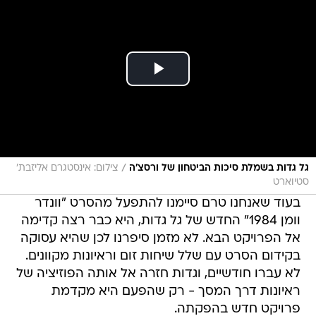
/
גל גדות בשמלת סיכות הביטחון של ורסצ'ה
צילום: אינסטגרם אליזבת'
סטיוארט
בעוד שאנחנו טרם סיימנו להתפעל מהסרט "וונדר
וומן 1984" החדש של גל גדות, היא כבר רצה קדימה
אל הפרויקט הבא. לא מזמן סיפרנו לכן שהיא עסוקה
בקידום הסרט עם שלל שיחות זום וראיונות מקוונים.
לא עברו חודשיים, וגדות חזרה אל אותה הפוזיציה של
ראיונות דרך המסך - רק שהפעם היא מקדמת
פרויקט חדש בהפקתה.