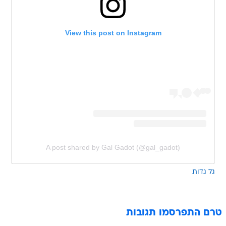
View this post on Instagram
A post shared by Gal Gadot (@gal_gadot)
גל גדות
טרם התפרסמו תגובות