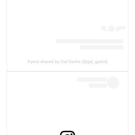
A post shared by Gal Gadot (@gal_gadot)