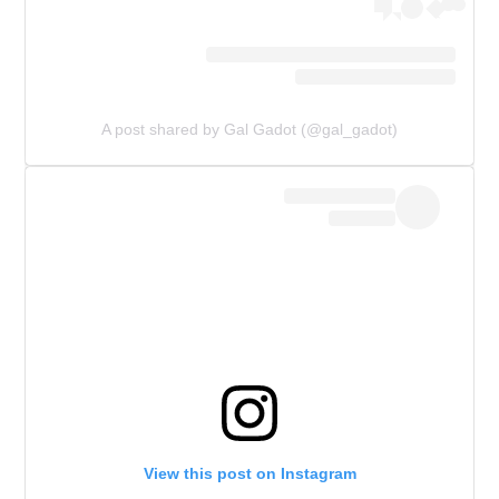
A post shared by Gal Gadot (@gal_gadot)
View this post on Instagram