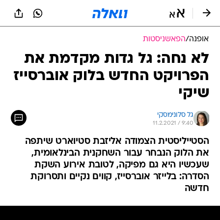
אופנה
/
הפאשניסטות
לא נחה: גל גדות מקדמת את
הפרויקט החדש בלוק אוברסייז
שיקי
גל סלונימסקי
11.2.2021 / 9:40
הסטייליסטית הצמודה אליזבת סטיוארט שיתפה
את הלוק הנבחר עבור השחקנית הבינלאומית,
שעכשיו היא גם מפיקה, לטובת אירוע השקת
הסדרה: בלייזר אוברסייז, קווים נקיים ותסרוקת
חדשה