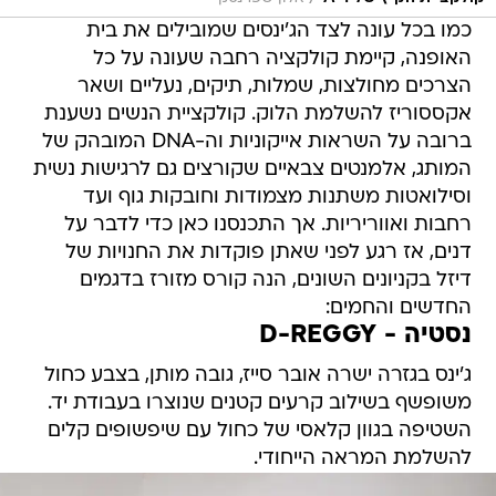
כמו בכל עונה לצד הג'ינסים שמובילים את בית
האופנה, קיימת קולקציה רחבה שעונה על כל
הצרכים מחולצות, שמלות, תיקים, נעליים ושאר
אקססוריז להשלמת הלוק. קולקציית הנשים נשענת
ברובה על השראות אייקוניות וה-DNA המובהק של
המותג, אלמנטים צבאיים שקורצים גם לרגישות נשית
וסילואטות משתנות מצמודות וחובקות גוף ועד
רחבות ואווריריות. אך התכנסנו כאן כדי לדבר על
דנים, אז רגע לפני שאתן פוקדות את החנויות של
דיזל בקניונים השונים, הנה קורס מזורז בדגמים
החדשים והחמים:
נסטיה - D-REGGY
ג'ינס בגזרה ישרה אובר סייז, גובה מותן, בצבע כחול
משופשף בשילוב קרעים קטנים שנוצרו בעבודת יד.
השטיפה בגוון קלאסי של כחול עם שיפשופים קלים
להשלמת המראה הייחודי.