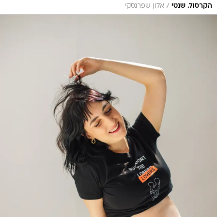
/
הקרסול. שנטי
אלון שפרנסקי