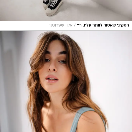
/
הסקיני שאסור לוותר עליו. ריי
אלון שפרנסקי