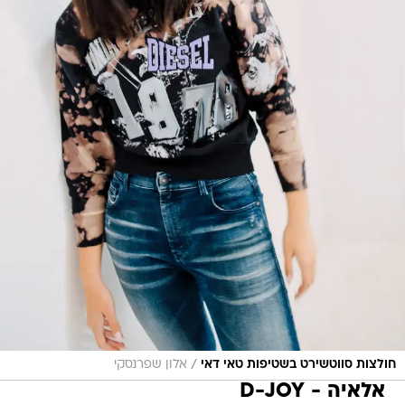
/
חולצות סווטשירט בשטיפות טאי דאי
אלון שפרנסקי
אלאיה - D-JOY