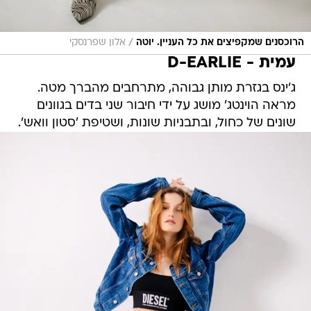
/
הרוכסנים שמקפיצים את כל העניין. יוטה
אלון שפרנסקי
עמית - D-EARLIE
ג'ינס בגזרת מותן גבוהה, מתרחבים מהברך מטה.
מראה הוינטג' מושג על ידי חיבור שני בדים בגוונים
שונים של כחול, ובתבניות שונות, ושטיפת 'סטון וואש'.