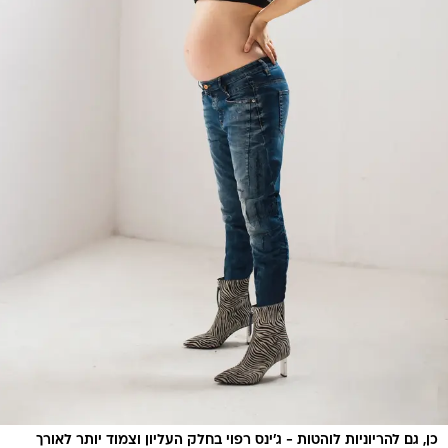
כן, גם להריוניות לוהטות - ג'ינס רפוי בחלק העליון וצמוד יותר לאורך