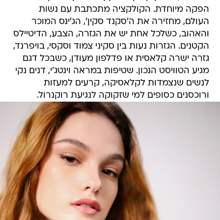
הפקה מיוחדת. הקולקציה מתכתבת עם נשות
העולם, מחזירה את ה'סקנד סקין', הג'ינס המוכר
והאהוב, כשלכל אחת יש את הגזרה, הצבע, הדיטיילס
הקטנים. הגזרות נעות בין סקיני צמוד וסקסי, בויפרנד,
גזרה ישרה קלאסית או פדלפון מעודן, כשבכל דגם
מגיע הטוויסט הנכון. שטיפות במראה וינטג'י, דנים נקי
לנשים שנצמדות לקלאסיקה, קרעים למעזות
ורוכסנים כסופים למי שזקוקה לנגיעת רוקנרול.