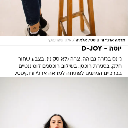
/
מראה אדג'י ורוקיסטי. אלאיה
אלון שפרנסקי
יוטה - D-JOY
ג'ינס בגזרה גבוהה, צרה (לא סקיני), בצבע שחור
חלק, בסגירת רוכסן. בשילוב רוכסנים דומיננטיים
בברכיים הניתנים לפתיחה למראה אדג'י ורוקיסטי.