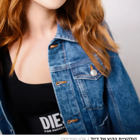
/
קולקציית הקיץ של דיזל
אלון שפרנסקי