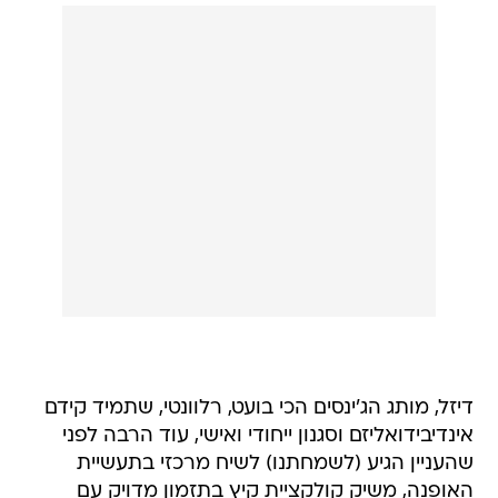
דיזל, מותג הג'ינסים הכי בועט, רלוונטי, שתמיד קידם
אינדיבידואליזם וסגנון ייחודי ואישי, עוד הרבה לפני
שהעניין הגיע (לשמחתנו) לשיח מרכזי בתעשיית
האופנה, משיק קולקציית קיץ בתזמון מדויק עם