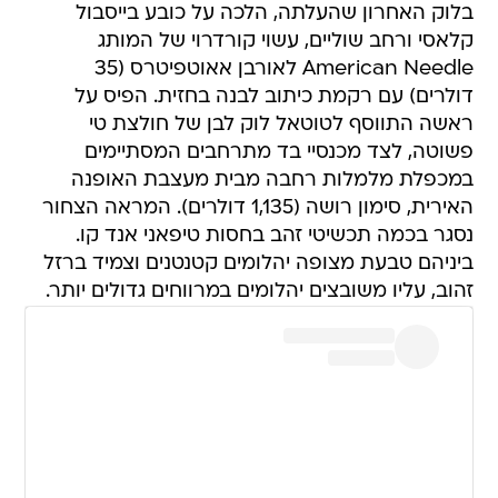
בלוק האחרון שהעלתה, הלכה על כובע בייסבול
קלאסי ורחב שוליים, עשוי קורדרוי של המותג
American Needle לאורבן אאוטפיטרס (35
דולרים) עם רקמת כיתוב לבנה בחזית. הפיס על
ראשה התווסף לטוטאל לוק לבן של חולצת טי
פשוטה, לצד מכנסיי בד מתרחבים המסתיימים
במכפלת מלמלות רחבה מבית מעצבת האופנה
האירית, סימון רושה (1,135 דולרים). המראה הצחור
נסגר בכמה תכשיטי זהב בחסות טיפאני אנד קו.
ביניהם טבעת מצופה יהלומים קטנטנים וצמיד ברזל
זהוב, עליו משובצים יהלומים במרווחים גדולים יותר.