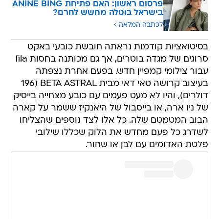
פרסום ראשון: האם פתיחת ANINE BING
בישראל בוטלה מחשש לחרם?
לכתבה המלאה
בסיטואציות קודמות נראתה חובשת כובעי באקט
סרוגים של מגדה בוטרים, אך גם מכותנה בחסות fila
עבור צילומי קמפיין חדש. בפעם אחרת נצפתה
בעיצוב קרושה טאי דאי מבית BETA ASTRAL (196
דולרים), והיו לא מעט פעמים עם כובע מצחייה בייסיק
של ניו ארה, או בייסבול של היאנקיז ששמר על קארה
הבוב המטמטם שלה. כל אלו לצד נוספים שהצליחו
לשדרג כל פעם מחדש את הלוק שכללו שילובי
פלטת האדומים עם לבן או שחור.