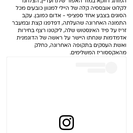
המותג דווקא במוד האפור שלו) ועדיין, הצלחנו
לקלוט אובססיה קלה של היילי למגוון כובעים מכל
הסוגים בצבע אחד ספציפי - אדום כמובן. עקב
התמונה האחרונה שהעלתה, דפדפנו קצת ובמעבר
זריז על פיד האינסטוש שלה, ליקטנו רצף בחירות
אדמדמות שנחתו היישר על ראשה של הדוגמנית
ואשת העסקים בתקופה האחרונה, כחלק
מהאקססוריז המשלימים.