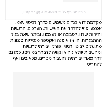
פוסט משותף על ידי ‏‎Just Jared‎‏ (@‏‎justjared‎‏)
מקדמת דנא בגדים משמשים כדרך לביטוי עצמי.
אמצעי פיזי להדהד את האישיות, הערכים, הרגשות
והזהות שלנו, לסביבה או לעצמנו. וביתר שאת בגיל
ההתבגרות, הו אז אופנה ואקספרימנטליות סגנונית
מתועלים לביטוי רגשי (פורקן יצירתי לרגשות
ומחשבות שלא נוח או קשה לדברר במילים), כמו גם
דרך מאוד יצירתית להעביר מסרים, מכאובים ואף
להתריס.