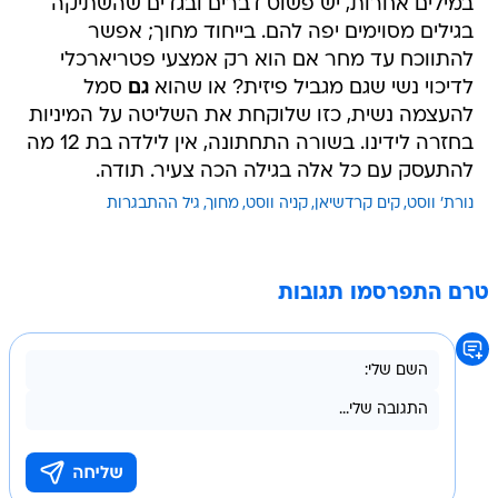
במילים אחרות, יש פשוט דברים ובגדים שהשתיקה
בגילים מסוימים יפה להם. בייחוד מחוך; אפשר
להתווכח עד מחר אם הוא רק אמצעי פטריארכלי
לדיכוי נשי שגם מגביל פיזית? או שהוא
גם
סמל
להעצמה נשית, כזו שלוקחת את השליטה על המיניות
בחזרה לידינו. בשורה התחתונה, אין לילדה בת 12 מה
להתעסק עם כל אלה בגילה הכה צעיר. תודה.
נורת' ווסט
קים קרדשיאן
קניה ווסט
מחוך
גיל ההתבגרות
טרם התפרסמו תגובות