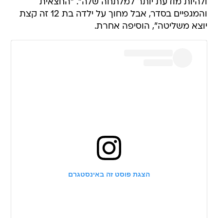
ולהיות מודעת יותר למלתחה שלה". "החצאית
והמגפיים בסדר, אבל מחוך על ילדה בת 12 זה קצת
יוצא משליטה", הוסיפה אחרת.
הצגת פוסט זה באינסטגרם