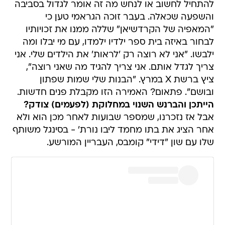
להתחיל לחשוב או לנחש מה זה אומר לגדול בסביבה
והשפעה שכאלה. בעבר זוכה הגראמי טען כי
"המאפיה של הקרדשיאן" שללה ממנו את זכויותיו
לבחור באיזה בית ספר ילדיו ילמדו, עם מי יבלו ומה
ילבשו. "אני לא רוצה רק 'לראות' את הילדים שלי. אני
צריך לגדל אותם. אני צריך להגיד מה שאני רוצה",
ציץ ברשת X במרץ. "הבנות שלי שמות שפתון
ובושם". פתאום? האמירה הזו מקבלת פנים חדשות.
הייתכן והברנש השנוי במחלוקת (לפעמים) צודק?
אבל אז נזכרנו, שמספר שבועות לאחר מכן הוא ולא
אחר הציג את בתו מחמד ליבו נורת' - בסינגל משותף
שלו עם שון "דידי" קומבס, העבריין המורשע.