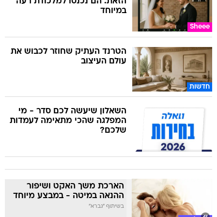
הזאת. הם נכנסו למלכודת רעה
במיוחד
Sheee
הטרנד העתיק שחוזר לכבוש את
עולם העיצוב
חדשות
השאלון שיעשה לכם סדר - מי
המפלגה שהכי מתאימה לעמדות
שלכם?
הארכת משך האקט ושיפור
ההנאה במיטה - במבצע מיוחד
בשיתוף "גברא"