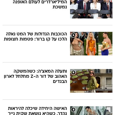
המיליארדרים לעולם האופנה
נמשכת
הכוכבות הגדולות של המט גאלה
הלכו על קו ברור: פטמות חצופות
ותעלה המאצ'ה: כשהמשקה
האהוב של דור ה-Z מחלחל לארון
הבגדים
האישה היחידה שיכלה להיראות
נהדר, כשהיא נושאת שקית נייר