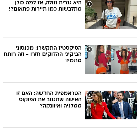
היא גנרית וזולה, אז למה כולן
מתלבשות כמו תיירות פתאום?!
הסיקסטיז התקשרו: מכנסוני
הביקיני ההדוקים חזרו - וזה רותח
מתמיד
הטראמפית החדשה: האם זו
האישה שתגנוב את הפוקוס
ממלניה ואיוונקה?