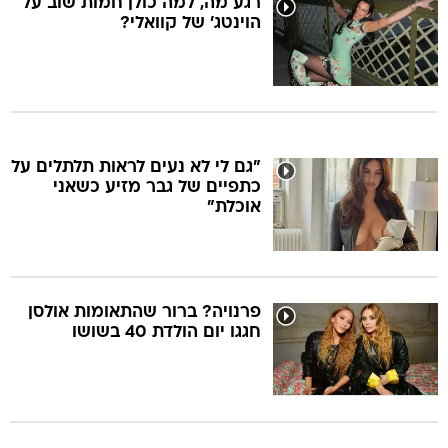
רגע מה, למה כולן חמות שוב על
הוינטג' של קוואלי?
"גם לי לא נעים לראות תלתלים על
כתפיים של גבר מזיע כשאני
אוכלת"
פרנויה? ברור שהתאומות אולסן
חגגו יום הולדת 40 בשושו