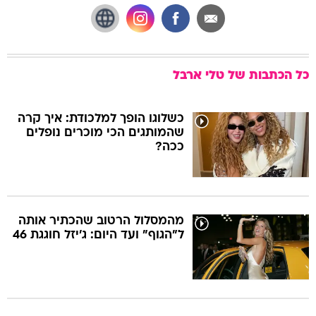
כל הכתבות של
טלי ארבל
כשלוגו הופך למלכודת: איך קרה
שהמותגים הכי מוכרים נופלים
ככה?
מהמסלול הרטוב שהכתיר אותה
ל"הגוף" ועד היום: ג'יזל חוגגת 46