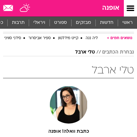
אופנה
ראשי
חדשות
מבזקים
ספורט
ויראלי
תרבות
כס
נושאים חמים
ליה נגה
קייט מידלטון
ספיר אביסרור
סידני סוויני
נבחרת הכתבים
טלי ארבל
טלי ארבל
כתבת וואלה! אופנה