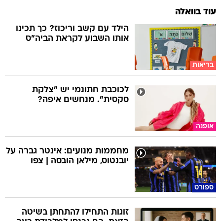
עוד בוואלה
הילד עם קשב וריכוז? כך תכינו
אותו השבוע לקראת הביה"ס
בריאות
לכוכבת חתונמי יש "צלקת
סקסית". מנחשים איפה?
אופנה
מחממות מנועים: אינטר גברה על
יובנטוס, מילאן הובסה | צפו
ספורט
זוגות התחילו להתחתן בשיטה