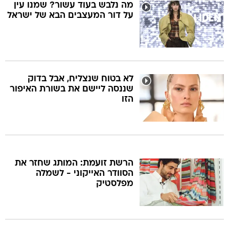
מה נלבש בעוד עשור? שמנו עין
על דור המעצבים הבא של ישראל
לא בטוח שנצליח, אבל בדוק
שננסה ליישם את בשורת האיפור
הזו
הרשת זועמת: המותג שחזר את
הסוודר האייקוני - לשמלה
מפלסטיק