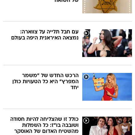
של השואה
עם חבל תלייה על צווארה:
נמצאה האיראנית היפה בעולם
הרכש החדש של "משמר
המפרץ" היא כל הטעויות כולן
יחד
כולל זו שהצליחה להיות חסודה
ושובבה בו"ז: כל השמלות
מהשטיח האדום של האוסקר