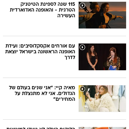
115 שנה לספינת הטיטניק
הטרגית - והאופנה האדוארדית
העשירה
עם אורחים אקסקלוסיבים: ועידת
האופנה הראשונה בישראל יוצאת
לדרך
מאיה קיי: "אני שנים בעולם של
הגדולים. אני לא מתנצלת על
המחירים"