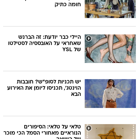
חומה כתיק
היילי כבר יודעת: זה הברנש
שאחראי על האובססיה לסטילטו
של YSL
יש תכניות לסופ"ש? חובבות
הוינטג', תכניסו ליומן את האירוע
הבא
טלאי על טלאי: הסיפורים
הנוראיים מאחורי הסמל הכי מוכר