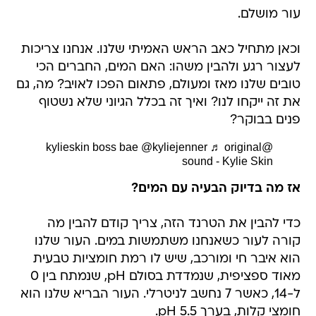
עור מושלם.
וכאן מתחיל כאב הראש האמיתי שלנו. אנחנו צריכות
לעצור רגע ולהבין משהו: האם המים, החברים הכי
טובים שלנו מאז ומעולם, פתאום הפכו לאויב? מה, גם
את זה ייקחו לנו? ואיך זה בכלל הגיוני שלא נשטוף
פנים בבוקר?
boss bae @kyliejenner
♬ original
@kylieskin
sound - Kylie Skin
אז מה בדיוק הבעיה עם המים?
כדי להבין את הטרנד הזה, צריך קודם להבין מה
קורה לעור כשאנחנו משתמשות במים. העור שלנו
הוא איבר חי ומורכב, שיש לו רמת חומציות טבעית
מאוד ספציפית, שנמדדת בסולם pH, שנמתח בין 0
ל-14, כאשר 7 נחשב לניטרלי. העור הבריא שלנו הוא
חומצי קלות, בערך pH 5.5.