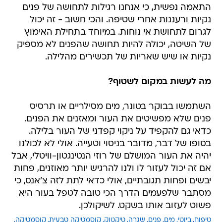
התאמה נפשית, כי אנחנו רגילות לתחושה של פנים
נקיות ורעננות אחרי שטיפה. והכי חשוב - זה יכול
לגרום לתחושת אי נוחות. במיוחד בתחילת האימוץ
של השיטה, יכולה להיות תחושה שהפנים לא מספיק
נקיות או שיש שאריות של תכשירים מהלילה.
מה לעשות במקום לשטוף?
השתמשו בבוקר בטונר, מים מסילריים או תרסיס
פנים שלא מפשיטים את העור ומאזנים את הפנים.
כדאי גם להקפיד על ניקוי קפדני של העור בלילה.
בסופו של דבר, מדובר בניסוי וטעייה. אולי לא לכולנו
יהיה את העור המושלם של רוזי הנטינגטון-וויטלי, אבל
אם זה יכול לעזור לו ולנו להרגיש יותר מאוזנים, פחות
יבשים ופחות תגובתיים, אולי כדאי לתת לזה צ'אנס, כי
מסתבר שלפעמים הדרך הכי טובה לטפל בעור היא
פשוט לעזוב אותו בשקט. לשיקולכן.
טיפוח
ביוטי
מים
פנים
שגרה
טיקטוק
קוסמטיקה טבעית
קוסמטיקה