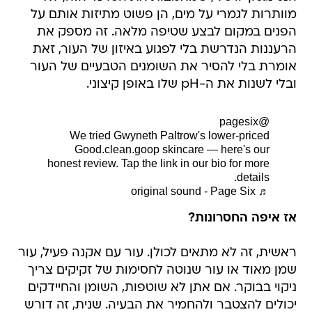
מוותרות לגמרי על מים, הן פשוט מתיזות אותם על
הפנים במקום לבצע שטיפה מלאה. זה מספק את
הרעננות הנדרשת בלי לפגוע באיזון של העור, זאת
אומרת בלי להסיר את השומנים הטבעיים של העור
ובלי לשנות את ה-pH שלו באופן קיצוני.
@pagesix
We tried Gwyneth Paltrow's lower-priced
Good.clean.goop skincare — here's our
honest review. Tap the link in our bio for more
details.
♬ original sound - Page Six
אז איפה החסרונות?
ראשית, זה לא מתאים לכולן. עור עם אקנה פעיל, עור
שמן מאוד או עור שנוטה לחסימות של זקיקים צריך
ניקוי בבוקר. אם אתן לא שוטפות, השומן והחיידקים
יכולים להצטבר ולהחמיר את הבעיה. שנית, זה דורש