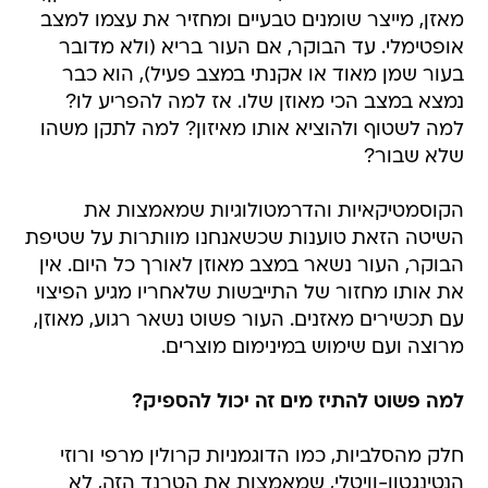
מאזן, מייצר שומנים טבעיים ומחזיר את עצמו למצב
אופטימלי. עד הבוקר, אם העור בריא (ולא מדובר
בעור שמן מאוד או אקנתי במצב פעיל), הוא כבר
נמצא במצב הכי מאוזן שלו. אז למה להפריע לו?
למה לשטוף ולהוציא אותו מאיזון? למה לתקן משהו
שלא שבור?
הקוסמטיקאיות והדרמטולוגיות שמאמצות את
השיטה הזאת טוענות שכשאנחנו מוותרות על שטיפת
הבוקר, העור נשאר במצב מאוזן לאורך כל היום. אין
את אותו מחזור של התייבשות שלאחריו מגיע הפיצוי
עם תכשירים מאזנים. העור פשוט נשאר רגוע, מאוזן,
מרוצה ועם שימוש במינימום מוצרים.
למה פשוט להתיז מים זה יכול להספיק?
חלק מהסלביות, כמו הדוגמניות קרולין מרפי ורוזי
הנטינגטון-וויטלי, שמאמצות את הטרנד הזה, לא