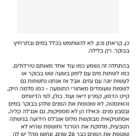
כן, קראתן נכון. לא להשתמש בכלל במים ובתרחיץ
בבוקר. רק בלילה.
בהתחלה זה נשמע כמו עוד אחד מאותם טירלולים,
כמו לשתות מים עם לימון בשעה שש בבוקר או
לעשות יוגה עם עזים. אבל אז אנחנו נחשפות גם
לשמות שעומדים מאחורי התופעה - כמו סלמה הייק,
קייט הדסון, קמרון דיאז ועוד. כולן, לפי הדיווחים
והאינסטה, לא שוטפות את הפנים שלהן בבוקר במים
ובסבון פנים. וכאילו הן לא מספיקות, גם אנג'לה קליה,
אסתטיקאית מבוקשת מלוס אנג'לס הידועה בגישתה
הטבעית, מחזקת את הטרנד וחושפת שהיא לא
שוטפת את הפנים כבר 26 שנים. ונחשו מה? יש לה