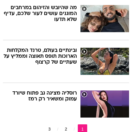
מה שהיובש והזיהום במרחבים
המוגנים עושים לעור שלכם, עדיף
שלא תדעו
ובינתיים בעולם, טרנד המקלחות
הארוכות תופס תאוצה וממליץ על
שעתיים של קרצוף
רוסליה מציגה גב פתוח שיורד
עמוק ומשאיר רק רמז
3
2
1