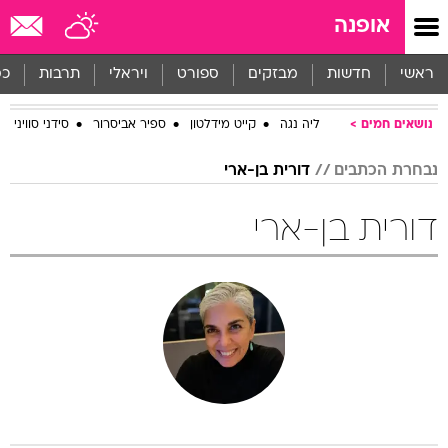
אופנה
ראשי
חדשות
מבזקים
ספורט
ויראלי
תרבות
כס
נושאים חמים
ליה נגה
קייט מידלטון
ספיר אביסרור
סידני סוויני
נבחרת הכתבים
דורית בן-ארי
דורית בן-ארי