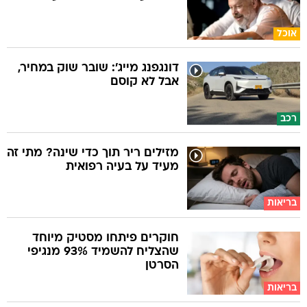
אוכל
דונגפנג מייג': שובר שוק במחיר,
אבל לא קוסם
רכב
מזילים ריר תוך כדי שינה? מתי זה
מעיד על בעיה רפואית
בריאות
חוקרים פיתחו מסטיק מיוחד
שהצליח להשמיד 93% מנגיפי
הסרטן
בריאות