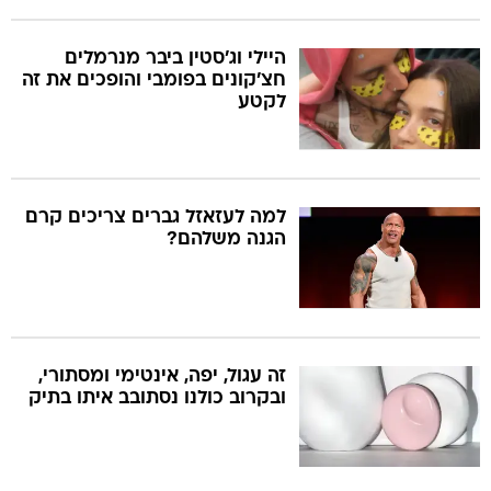
היילי וג'סטין ביבר מנרמלים
חצ'קונים בפומבי והופכים את זה
לקטע
למה לעזאזל גברים צריכים קרם
הגנה משלהם?
זה עגול, יפה, אינטימי ומסתורי,
ובקרוב כולנו נסתובב איתו בתיק