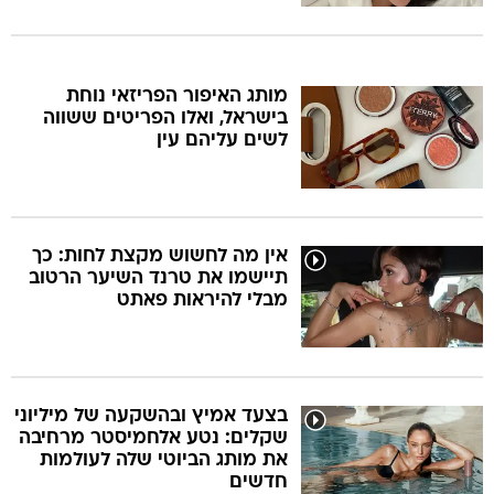
מותג האיפור הפריזאי נוחת
בישראל, ואלו הפריטים ששווה
לשים עליהם עין
אין מה לחשוש מקצת לחות: כך
תיישמו את טרנד השיער הרטוב
מבלי להיראות פאתט
בצעד אמיץ ובהשקעה של מיליוני
שקלים: נטע אלחמיסטר מרחיבה
את מותג הביוטי שלה לעולמות
חדשים