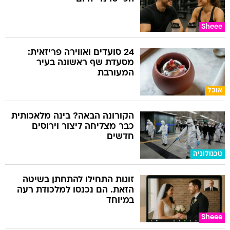
Sheee
24 סועדים ואווירה פריזאית:
מסעדת שף ראשונה בעיר
המעורבת
אוכל
הקורונה הבאה? בינה מלאכותית
כבר מצליחה ליצור וירוסים
חדשים
טכנולוגיה
זוגות התחילו להתחתן בשיטה
הזאת. הם נכנסו למלכודת רעה
במיוחד
Sheee