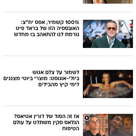
100% קשמיר, אפס יח"צ:
האובססיה הזו של בראד פיט
גורמת לנו להתאהב בו מחדש
לשמור על צלם אנוש
ביולי-אוגוסט: מוצרי ביוטי מצננים
לימי קיץ מהבילים
אז זה הסוד של דורין אטיאס?
הגלאס סקין משתלט על עולם
הטיפוח