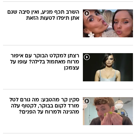
השרב תכף מגיע, ואין סיבה שגם
אתן תיפלו לטעות הזאת
רצתן למקלט הבוקר עם איפור
מרוח מאתמול בלילה? עופו על
עצמכן
סקין קר מהטבע: מה גורם לטל
מורד לקום בבוקר, לקטוף עלה
מהגינה ולמרוח על הפנים?