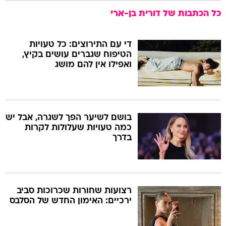
כל הכתבות של
דורית בן-ארי
די עם התירוצים: כל טעויות
הטיפוח שגברים עושים בקיץ,
ואפילו אין להם מושג
בושם לשיער הפך לשגרה, אבל יש
כמה טעויות שעלולות לקרות
בדרך
רצועות שחורות שכרוכות סביב
ירכיים: האימון החדש של הסלבס