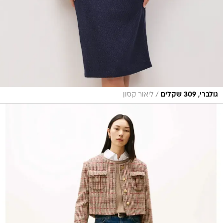
/
גולברי, 309 שקלים
ליאור קסון