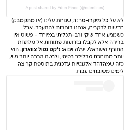
A post shared by Eden Fines (@edenfines)
לא על כל מיקרו-טרנד, שנוחת עלינו (או מתקמבק)
חדשות לבקרים, אנחנו בוחרות להתעכב. אבל
כשמגיע אחד שיקי ורב-תכליתי במיוחד - פשוט אין
ברירה אלא לקבלו בזרועות פתוחות אל מלתחת
החורף הישראלי. יעלה ויבוא:
ז'קט נטול צווארון
. הוא
יותר מתוחכם מבלייזר בסיסי, ולבטח הרבה יותר נשי,
כזה שמהדהד אלגנטיות עדכנית בתוספת קריצה
לימים משובחים עברו.