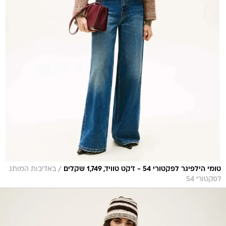
/
טומי הילפיגר לפקטורי 54 - ז'קט טוויד, 1,749 שקלים
באדיבות המותג
לפקטורי 54