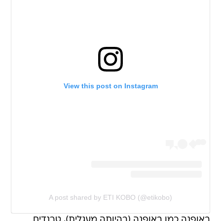
View this post on Instagram
A post shared by ETI KOBO (@etikobo)
באופנה כמו באופנה (בהיותה מעגלית), טרנדים