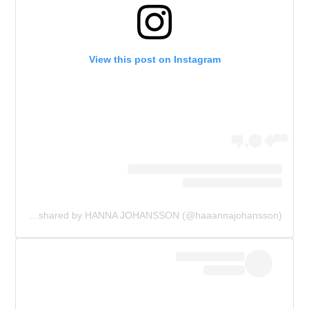
View this post on Instagram
A post shared by HANNA JOHANSSON (@haaannajohansson)