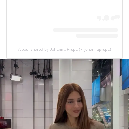
A post shared by Johanna Piispa (@johannapiispa)