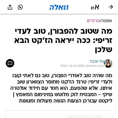
אופנה
/
טרנדים
מה שטוב להפבורן, טוב לעדי
זריפי: ככה ייראה הז'קט הבא
שלכן
טלי ארבל
עודכן לאחרונה: 16.12.2025 / 9:03
מה שהיה טוב לאודרי הפבורן, טוב גם לאתי קובו
ולעדי זריפי: טרנד הז'קט מחוסר הצווארון שוב
איתנו. אלא שהפעם, הוא חוזר עם חידוד אולטרה
שיקי - המבטיח לוק מלוטש במינימום המאמץ |
ליקטנו עבורכן הצעות הגשה מעולות ומגוונות