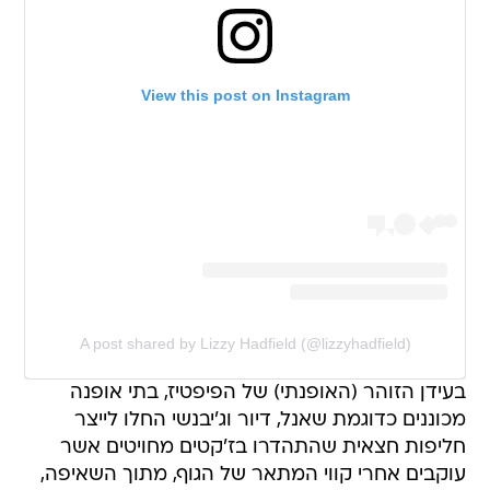
View this post on Instagram
A post shared by Lizzy Hadfield (@lizzyhadfield)
בעידן הזוהר (האופנתי) של הפיפטיז, בתי אופנה
מכוננים כדוגמת שאנל, דיור וג'יבנשי החלו לייצר
חליפות חצאית שהתהדרו בז'קטים מחויטים אשר
עוקבים אחרי קווי המתאר של הגוף, מתוך השאיפה,