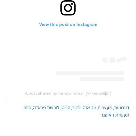
View this post on Instagram
A post shared by Kendall Brasil (@kendalljbr)
דוגמניות
מעצבים
ווג
אנה וינטור
השטן לובשת פראדה
ספר
תעשיית האופנה