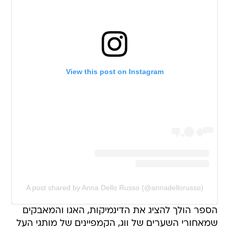
View this post on Instagram
A post shared by Anna Dello Russo (@annadellorusso)
הספר הולך להציג את הדינמיקות, האגו והמאבקים
שמאחורי השערים של ווג, הקמפיינים של מותגי העל