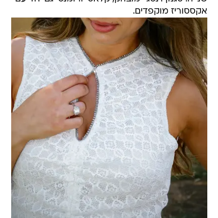
אקססוריז מוקפדים.