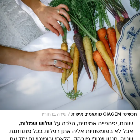
/
תכשיטי GIAGEM מותאמים אישית
שירה בן חורין
שוהם, יפהפייה אמיתית, הלכה על
שלוש שמלות
,
אבל לא בפומפוזיות אליה אתן רגילות בכל מתחתנת
שנייה. סגנון וינטג'י מובהק, קלאסי ורומנטי גם יחד עם