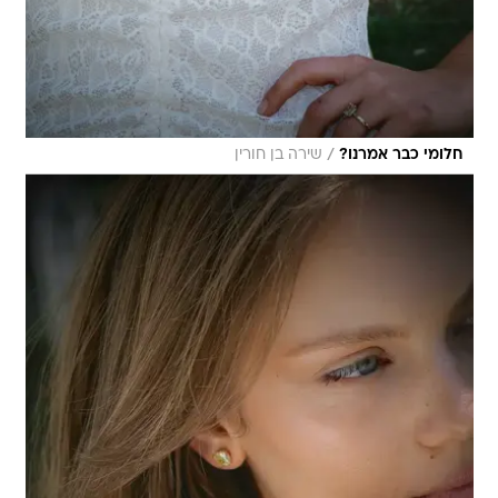
/
חלומי כבר אמרנו?
שירה בן חורין