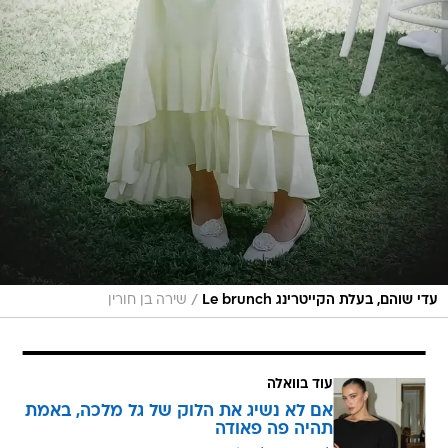
/
עדי שוהם, בעלת הקייטרינג Le brunch
שירה בן חורין
עוד בוואלה
אם לא נשיג את הלוק של גל מלכה, באמת
תהיה פה פאודה