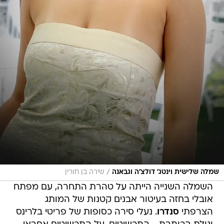
/
שמלה שלישית וינטג' דולצ'ה וגבאנה
שירה בן חורין
השמלה השנייה הייתה על טהרת התחרה, עם מפתח
אובלי בחזה בעיטור אבנים קטנות של המותג
הצרפתי
סנדרו
. נעלי סירה כסופות של פריטי בלרינס