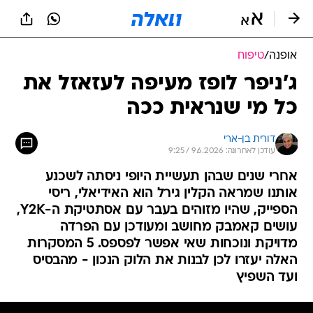
אופנה
/
טיפוח
ג'ניפר לופז מעיפה לעזאזל את
כל מי שנראית ככה
דורית בן-ארי
עודכן לאחרונה: 9.6.2026 / 9:25
אחרי שנים שבהן תעשיית היופי ניסתה לשכנע
אותנו שמראה הקלין גירל הוא האידיאלי, ריסי
הספייק, שהיו מזוהים בעבר עם אסתטיקת ה-Y2K,
עושים קאמבק מחושב ומעודכן עם הפרדה
מדויקת ונוכחות שאי אפשר לפספס. 5 המסקרות
האלה יעזרו לכן לבנות את הלוק הנכון - מהבסיס
ועד השפיץ