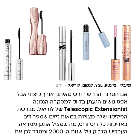
/
מייבלין, ביינטע, YSL, לנקום, לוריאל
יח"צ
אם הטרנד החדש דורש מאיתנו אורך קיצוני אבל
אפס גושים הגעתן בדיוק למסקרה הנכונה -
Telescopic Extensionist של לוריאל
. מברשת
הסיליקון שלה מצוידת במאות זיזים שמפרידים
באדיקות כל ריס וריס, מה שמציל אתכן ממראה
העכביש הדביק של שנות ה-2000 ומסדר לכן את