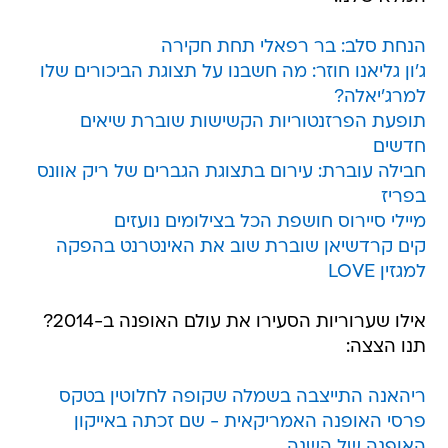
הנחת סלב: בר רפאלי תחת חקירה
ג'ון גליאנו חוזר: מה חשבנו על תצוגת הביכורים שלו
למרג'יאלה?
תופעת הפרזנטוריות הקשישות שוברת שיאים
חדשים
חבילה עוברת: עירום בתצוגת הגברים של ריק אוונס
בפריז
מיילי סיירוס חושפת הכל בצילומים נועזים
קים קרדשיאן שוברת שוב את האינטרנט בהפקה
למגזין LOVE
אילו שערוריות הסעירו את עולם האופנה ב-2014?
תנו הצצה:
ריהאנה התייצבה בשמלה שקופה לחלוטין בטקס
פרסי האופנה האמריקאית - שם זכתה באייקון
האופנה של השנה