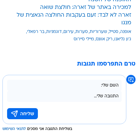
למכירה באתר של זארה: חולצת שואה
זארה לא לבד: זעם בעקבות החולצה הנאצית של
מנגו
אופנה
סטייל
שערוריות
סערות
עירום
דוגמניות
בר רפאלי
ג'ון גליאנו
ריק אוונס
מיילי סיירוס
טרם התפרסמו תגובות
בשליחת התגובה אני מסכים
לתנאי השימוש