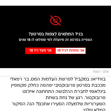
בגיל המתאים לצפות בסרטון?
הצפייה בסרטון זה מיועדת למי שמלאו לו 18 שנים
אני מתחת לגיל 18
אני מעל גיל 18
אתר רשמי
בווידיאו: במקביל לפרשת העלמות המס, בר רפאלי
מככבת בסרטון פרובוקטיבי יפהפה כחלק מקמפיין
בינלאומי לחברת ההלבשה התחתונה אייג'נט
פרובוקטור. רגע של נחת בשחת
השערוריות שלמעלה הסעירו אתכם? הנה הסיקור
המלא שלנו: