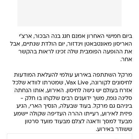
ביום חמישי האחרון אמנם חגג בנה הבכור, ארצ'י
האריסון מאונטבאטן וינדזור, יום הולדת שנתיים, אבל
את ההופעה הפומבית שלה זכינו לראות בהקשר
אחר.
מרקל השתתפה באירוע עולמי להעלאת המודעות
לחיסונים לקורונה, Vax Live, שמטרתו לוודא שלכל
אזרח בעולם יש גישה לחיסון. האירוע, אותו הנחתה
סלינה גומז, משך ידוענים רבים שלקחו בו חלק -
ביניהם גם מרקל. בעוד שבעלה, הנסיך הארי, הגיע
פיזית לאירוע, רעייתו ההרה העדיפה שקולה יישמע
מבעד למסך ודאגה לצלם מבעוד מועד סרטון
ששודר באירוע.