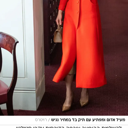
/
מעיל אדום ומפתיע עם תיק בז' במחיר נגיש
רויטרס