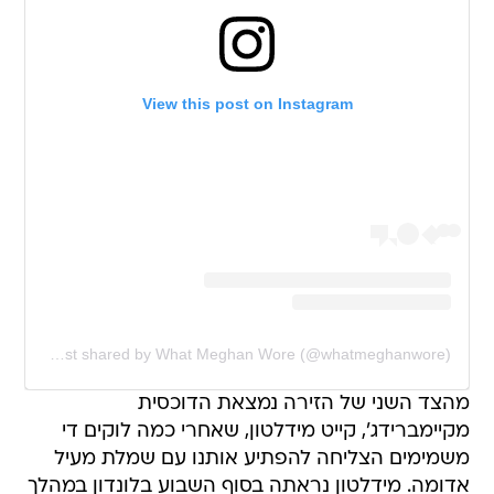
View this post on Instagram
A post shared by What Meghan Wore (@whatmeghanwore)
מהצד השני של הזירה נמצאת הדוכסית
מקיימברידג', קייט מידלטון, שאחרי כמה לוקים די
משמימים הצליחה להפתיע אותנו עם שמלת מעיל
אדומה. מידלטון נראתה בסוף השבוע בלונדון במהלך