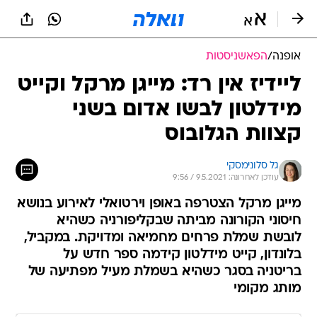
אופנה
/
הפאשניסטות
ליידיז אין רד: מייגן מרקל וקייט
מידלטון לבשו אדום בשני
קצוות הגלובוס
גל סלונימסקי
עודכן לאחרונה: 9.5.2021 / 9:56
מייגן מרקל הצטרפה באופן וירטואלי לאירוע בנושא
חיסוני הקורונה מביתה שבקליפורניה כשהיא
לובשת שמלת פרחים מחמיאה ומדויקת. במקביל,
בלונדון, קייט מידלטון קידמה ספר חדש על
בריטניה בסגר כשהיא בשמלת מעיל מפתיעה של
מותג מקומי