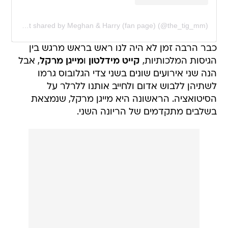
A post shared by Meghan & Harry (fan page) (@the_tig_mm)
כבר הרבה זמן לא היה לנו ראש בראש מרגש בין
הגיסות המלכותיות,
קייט מידלטון
ו
מייגן מרקל
, אבל
הנה שני אירועים שונים בשני צדי הגלובוס גרמו
לשתיהן ללבוש אדום ולחייב אותנו ללרלר על
הסיטואציה. הראשונה היא מייגן מרקל, שנמצאת
בשלבים מתקדמים של הריונה השני.