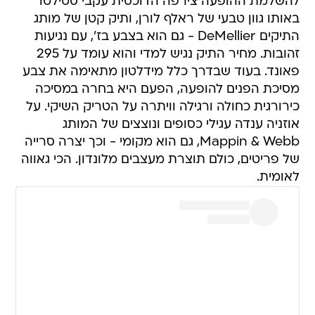
להשלמת ההופעה צירפה הדוכסית עקבי סטילטו
באותו גוון טבעי של ראלף לורן, ותיק קטן של מותג
התיקים DeMellier - גם הוא בצבע בז', עם נגיעות
זהובות. מחיר התיק נגיש למדי והוא עומד על 295
פאונד. בעוד שבדרך כלל מידלטון מתאימה את צבע
מסיכת הפנים להופעה, הפעם היא בחרה במסיכה
כירורגית כחולה ורגילה וויתרה על הטריק השיקי. על
אוזניה ענדה עגילי כסופים ונוצצים של המותג
Mappin & Webb, גם הוא מקומי - וכך יצרה סרייה
של פריטים, כולם תוצרת מעצבים מלונדון. הכי גאווה
לאומית.