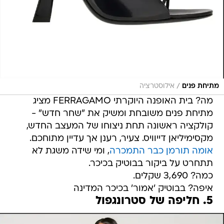
/
מתיחת פנים
אילוסטרציה
מה? בית האופנה היוקרתי FERRAGAMO מציג
מתיחת פנים משובחת ומשיק את "שחר חדש" -
קולקציה ראשונה תחת ניצוחו של המעצב החדש,
מקסימיליאן דייוויס. צעיר, רענן אך עדיין מתוחכם.
אומה תורמן כבר התמכרה
, ומי שידה משגת לא
תתחרט על ביקור בבוטיק בכיכר.
כמה? 3,690 שקלים.
איפה? בבוטיק 'אמור' בכיכר המדינה
5. חליפה של סטרונגפול