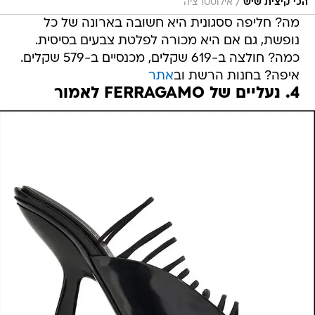
/
הכי קיצית שיש
אילוסטרציה
מה? חליפה ססגונית היא חשובה בארונה של כל
נופשת, גם אם היא מכורה לפלטת צבעים בסיסית.
כמה? חולצה ב-619 שקלים, מכנסיים ב-579 שקלים.
איפה? בחנות הרשת וב
אתר
4. נעליים של FERRAGAMO לאמור