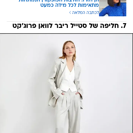
הן חזרו: חולצות הפופקורן הנמתחות
מתאימות לכל מידה כמעט
לכתבה המלאה
7. חליפה של סטייל ריבר לוואן פרוג'קט