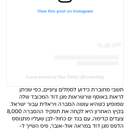
View this post on Instagram
A post shared by Noa Tishby (@noatishby)
תשבי מחוברת כידוע לסמלים ציוניים, כפי שניתן
לראות באוסף שרשראות מגן דוד המכובד שלה
שמופיע כשהיא עושה הסברה ויראלית עבור ישראל.
בקיץ האחרון היא לקחה את תפקיד ההסברה 8,000
צעדים קדימה, עם בגד ים כחול-לבן שעליו מתנוסס
הדפס מגן דוד במראה אול-אובר, פיס השייך ל-