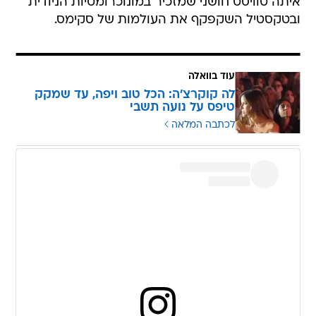
איתה טוויסט חושני שמזכיר במונוכרומטיות הניודית
ובטקסטיל השקפקף את העולמות של סקימס.
עוד בוואלה
לה קוקרצ'ה: הכל טוב ויפה, עד שמקק
טיפס על נועה תשבי
לכתבה המלאה