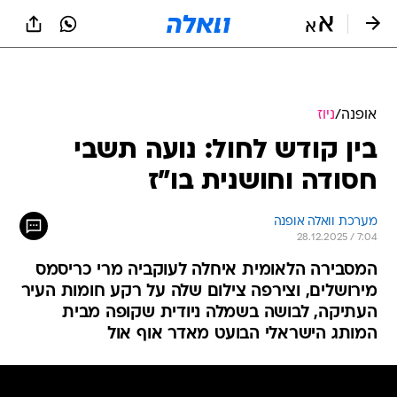
אופנה
/
ניוז
בין קודש לחול: נועה תשבי
חסודה וחושנית בו"ז
מערכת וואלה אופנה
28.12.2025 / 7:04
המסבירה הלאומית איחלה לעוקביה מרי כריסמס
מירושלים, וצירפה צילום שלה על רקע חומות העיר
העתיקה, לבושה בשמלה ניודית שקופה מבית
המותג הישראלי הבועט מאדר אוף אול