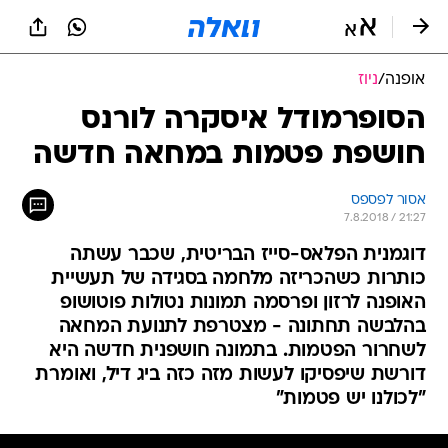
אופנה
/
ניוז
הסופרמודל איסקרה לורנס
חושפת פטמות במחאה חדשה
אסור לפספס
7.8.2018 / 21:27
דוגמנית הפלאס-סייז הבריטית, שכבר עשתה
כותרות כשהכריזה מלחמה בסגידה של תעשיית
האופנה לרזון ופרסמה תמונות נטולות פוטושופ
בהלבשה תחתונה - מצטרפת לתנועת המחאה
לשחרור הפטמות. בתמונה חושפנית חדשה היא
דורשת שיפסיקו לעשות מזה כזה ביג דיל, ואומרת
"לכולנו יש פטמות"