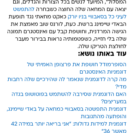
המסלול", המיועד לנשים בכל הצורות והגדלים, וגם
יצאה עם המחאה שלה החוצה כשבחרה
להתפשט
לעיני כל בסאבוויי בניו יורק
כאקט מחאתי נגד תופעת
הבאדי שיימינג ברשת. כעת, לורנס שוב מאמצת את
הגישה המרדנית, וחושפת קבל עם ואינסטגרם תמונה
שלה בלי חזייה, כשפטמותיה נראות בבירור מעבר
לחולצת הטריקו שלה.
עוד באותו נושא:
הסופרמודל חושפת את פרצופן האמיתי של
דוגמניות האינסטגרם
מה קרה לדוגמנית שנאמר לה שהירכיים שלה רחבות
מדי?
האם הדוגמנית שסירבה להשתמש בפוטושופ בגדה
במעריצים?
דוגמנית התפשטה בסאבוויי כמחאה על באדי שיימינג,
והופתעה מהתגובות
דוגמנית למידות גדולות: "אני בריאה יותר במידה 42
מאשר 36"