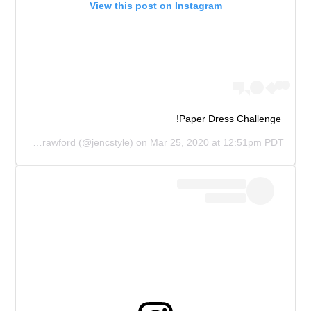
View this post on Instagram
Paper Dress Challenge!
Jennifer Crawford
(@jencstyle) on
Mar 25, 2020 at 12:51pm PDT