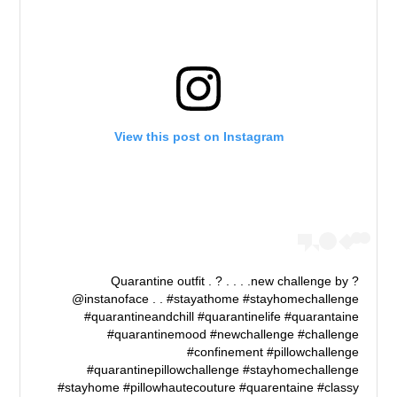
View this post on Instagram
? Quarantine outfit . ? . . . .new challenge by
@instanoface . . #stayathome #stayhomechallenge
#quarantineandchill #quarantinelife #quarantaine
#quarantinemood #newchallenge #challenge
#confinement #pillowchallenge
#quarantinepillowchallenge #stayhomechallenge
#stayhome #pillowhautecouture #quarentaine #classy