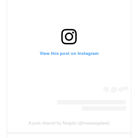
View this post on Instagram
A post shared by Magda (@maaaagdawi)