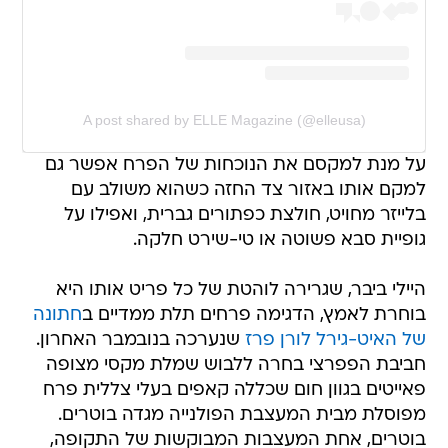
A post shared by ELLE Magazine (@elleusa)
על מנת למקסם את הנוכחות של הפרח אפשר גם
למקם אותו באזור צד החזה כשהוא משולב עם
בלייזר מחויט, חולצת כפתורים גברית, ואפילו על
גופיית סבא פשוטה או טי-שירט חלקה.
היילי ביבר, שגרירה לוהטת של כל פריט אותו היא
בוחרת לאמץ, הדגימה פרחים תלת ממדיים ב
חתונה
של האיט-גירל לורן פרז
שנערכה בנובמבר האחרון.
חביבת הפפרצי בחרה ללבוש שמלת מקסי מצופה
פאייטים בגוון חום שכללה קאפים בעלי צללית פרח
מפוסלת מבית המעצבת הפולנייה מגדה בוטרים.
בוטרים, אחת המעצבות המבוקשות של התקופה,