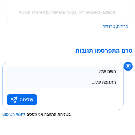
A post shared by Natalia Nogaj (@nataleczkazieba)
פרחים
טרנדים
טרם התפרסמו תגובות
בשליחת התגובה אני מסכים
לתנאי השימוש