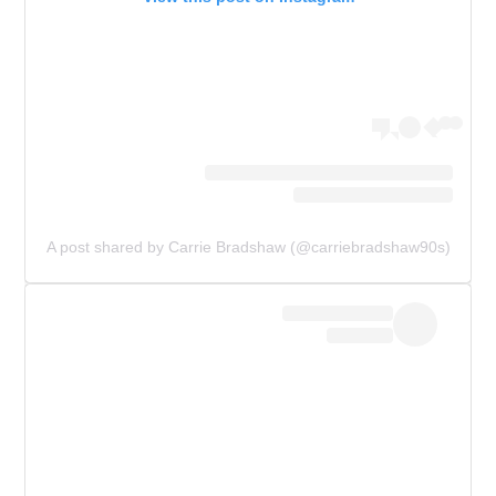
A post shared by Carrie Bradshaw (@carriebradshaw90s)