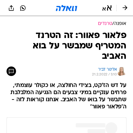
אופנה
/
טרנדים
פלאור פאוור: זה הטרנד
המטריף שמבשר על בוא
האביב
אלינור דביר
21.2.2022 / 5:10
על דש הז'קט, בצידי החולצה, או כקולר עוצמתי,
פרחים ענקיים במיני צבעים הם הנגיעה המלבלבת
שתבשר על בואו של האביב. אנחנו קוראות לזה -
ה'פלאור פאוור'