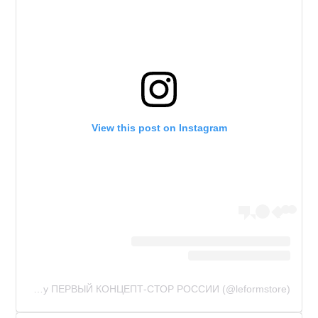
View this post on Instagram
A post shared by ПЕРВЫЙ КОНЦЕПТ-СТОР РОССИИ (@leformstore)