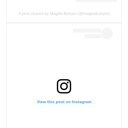
A post shared by Magda Butrym (@magdabutrym)
View this post on Instagram