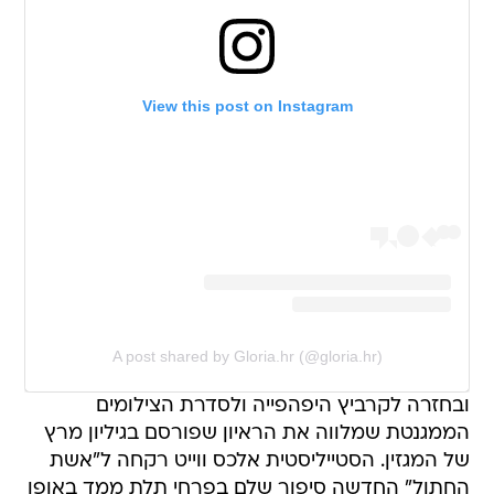
View this post on Instagram
A post shared by Gloria.hr (@gloria.hr)
ובחזרה לקרביץ היפהפייה ולסדרת הצילומים
הממגנטת שמלווה את הראיון שפורסם בגיליון מרץ
של המגזין. הסטייליסטית אלכס ווייט רקחה ל"אשת
החתול" החדשה סיפור שלם בפרחי תלת ממד באופן