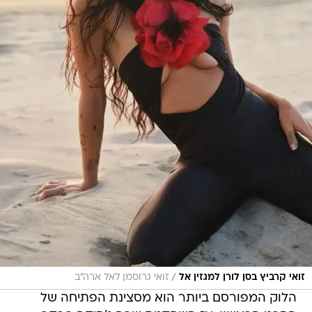
/
זואי קרביץ בסן לורן למגזין אל
זואי גרוסמן לאל ארה"ב
הלוק המפורסם ביותר הוא מסצינת הפתיחה של