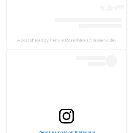
A post shared by Pernille Rosenkilde (@prosenkilde)
View this post on Instagram