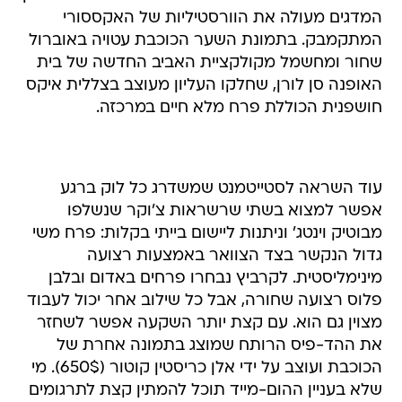
המדגים מעולה את הוורסטיליות של האקססורי
המתקמבק. בתמונת השער הכוכבת עטויה באוברול
שחור ומחשמל מקולקציית האביב החדשה של בית
האופנה סן לורן, שחלקו העליון מעוצב בצללית איקס
חושפנית הכוללת פרח מלא חיים במרכזה.
עוד השראה לסטייטמנט שמשדרג כל לוק ברגע
אפשר למצוא בשתי שרשראות צ'וקר שנשלפו
מבוטיק וינטג' וניתנות ליישום בייתי בקלות: פרח משי
גדול הנקשר בצד הצוואר באמצעות רצועה
מינימליסטית. לקרביץ נבחרו פרחים באדום ובלבן
פלוס רצועה שחורה, אבל כל שילוב אחר יכול לעבוד
מצוין גם הוא. עם קצת יותר השקעה אפשר לשחזר
את ההד-פיס הרותח שמוצג בתמונה אחרת של
הכוכבת ועוצב על ידי אלן כריסטין קוטור (650$). מי
שלא בעניין ההום-מייד תוכל להמתין קצת לתרגומים