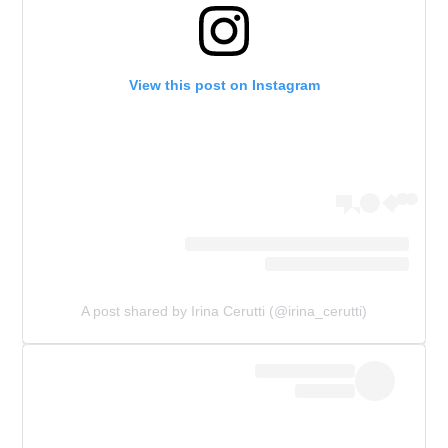
View this post on Instagram
A post shared by Irina Cerutti (@irina_cerutti)