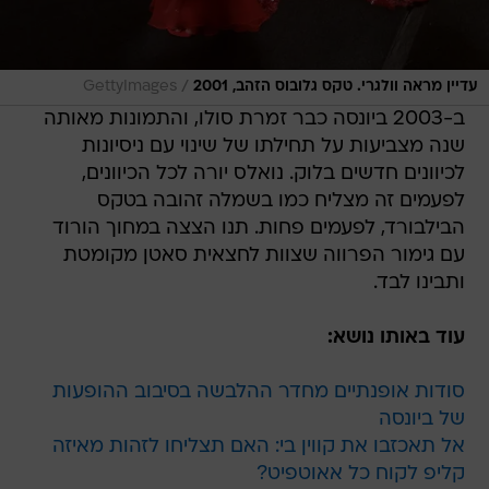
/
עדיין מראה וולגרי. טקס גלובוס הזהב, 2001
GettyImages
ב-2003 ביונסה כבר זמרת סולו, והתמונות מאותה
שנה מצביעות על תחילתו של שינוי עם ניסיונות
לכיוונים חדשים בלוק. נואלס יורה לכל הכיוונים,
לפעמים זה מצליח כמו בשמלה זהובה בטקס
הבילבורד, לפעמים פחות. תנו הצצה במחוך הורוד
עם גימור הפרווה שצוות לחצאית סאטן מקומטת
ותבינו לבד.
עוד באותו נושא:
סודות אופנתיים מחדר ההלבשה בסיבוב ההופעות
של ביונסה
אל תאכזבו את קווין בי: האם תצליחו לזהות מאיזה
קליפ לקוח כל אאוטפיט?