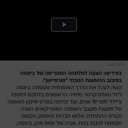
צילום מסך
בווידיאו: הצצה למלתחה המטריפה של ביונסה
בסיבוב ההופעות הנוכחי "פורמיישן".
קשה לעכל את הדרך האופנתית שעשתה ביונסה
ג'יזל נואלס קרטר מימיה הראשונים בלהקת דסטניז
צ'יילד לפני 19 שנים, ועד זכייתה בפרס אייקון האופנה
של מועצת מעצבי האופנה האמריקאיים השנה.
נקודת ההתחלה: שלוש חברות מיוסטון, טקסס,
מקימות להקת בנות. אביה של אחת מהן, ביונסה,