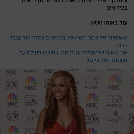
ומנפיקה שלל זוועות תואמות כפי שניתן לראות
בצילומים.
עוד באותו נושא:
מאשדוד אל טקס הגראמי: ביונסה בשמלה של ענבל
דרור
אכן גאווה ישראלית? הנה מה שחשבו בעולם על
השמלה של ביונסה