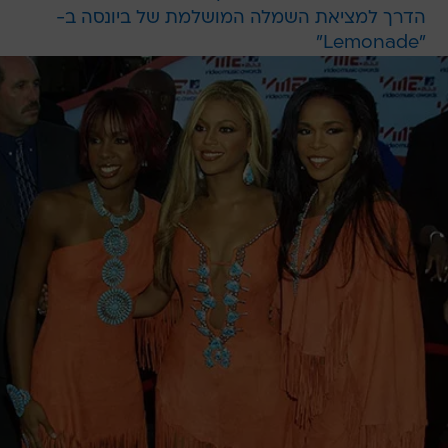
הדרך למציאת השמלה המושלמת של ביונסה ב-
"Lemonade"