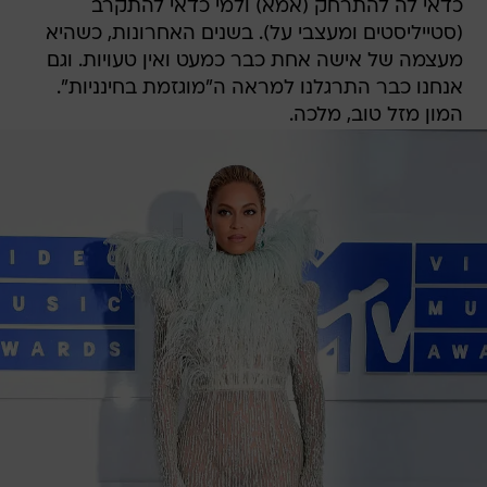
כדאי לה להתרחק (אמא) ולמי כדאי להתקרב
(סטייליסטים ומעצבי על). בשנים האחרונות, כשהיא
מעצמה של אישה אחת כבר כמעט ואין טעויות. וגם
אנחנו כבר התרגלנו למראה ה"מוגזמת בחינניות".
המון מזל טוב, מלכה.