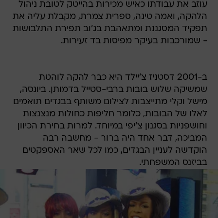
עוזב את עבודתו כאיש מכירות בהייטק לטובת ניהול
הלהקה, ואמה טינה, ספרית צמרת, מקבלת עליה את
תפקיד המסגננת ומתאהבת בג'וב תפירת התלבושות
- שמורכבות בעיקר מפיסות בד זעירות.
ב-2001 דסטניז צ'יילד היא כבר להקה לוהטת
שמשיקה שלוש בובות ברבי-סטייל בדמותן. ביונסה,
מישל וקלי מתייצבות לצילום משותף בבגדים תואמים
לאלו של הבובות, כלומר חליפות כחולות מנצנצות
וחושפניות בסגנון צ'יפי במיוחד. למרות בחירת הכיוון
המביכה, דבר אחד היה ברור - מחשבה רבה
הוקדשה לעניין הבגדים, כמו לכל שאר האספקטים
בביזנס המשפחתי.