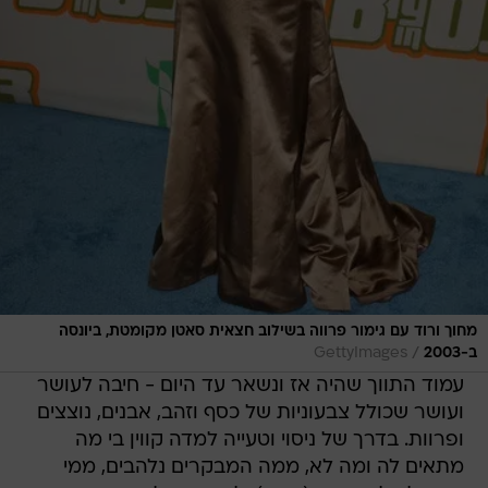
מחוך ורוד עם גימור פרווה בשילוב חצאית סאטן מקומטת, ביונסה
/
ב-2003
GettyImages
עמוד התווך שהיה אז ונשאר עד היום - חיבה לעושר
ועושר שכולל צבעוניות של כסף וזהב, אבנים, נוצצים
ופרוות. בדרך של ניסוי וטעייה למדה קווין בי מה
מתאים לה ומה לא, ממה המבקרים נלהבים, ממי