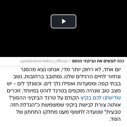
/
ככה לובשים את הביקיני ההפוך
upsidedownbikini_official
יום אחד, לא רחוק יותר מדי, אנחנו נצא מהסגר
ונחזור לחיים הרגילים שלנו. נסתובב ברחובות, נשב
בבתי קפה ומסעדות ואפילו נלך לים. וכשנלך לים - יש
מצב טוב שנהיה מוקפים בטרנד לוהט במיוחד. זוכרים
שדיווחנו לכם בקיץ
הקודם על טרנד הביקיני ההפוך?
אותוה צורת לבישת ביקיני שמשמשת כ"הגדלת חזה
טבעית" שנועדה לחשוף מעט מחלקו התחתון של
השד.