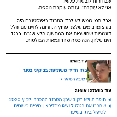
שבחורות לובשות עכשיו.
אני לא עוקבת". ענתה עוקבת נוספת.
אבל תמי ממש לא לבד. הטרנד באינסטגרם היה
בעיצומו בימים שלפני פרוץ הקורונה לחיינו עם שלל
דוגמניות שחושפות את המחשוף הלא שגרתי בבגד
הים שלהן. הנה כמה מהדוגמאות הבולטות.
עוד בוואלה
בלה חדיד משתזפת בביקיני בסגר
לכתבה המלאה
עוד בוואלה! אופנה
תופחות ולא רק בישבן: הטרנד ההכרחי לקיץ 2020
שחררו את הגולגול וצאו מהדיכאון: טיפים פשוטים
לטיפול ביתי בשיער