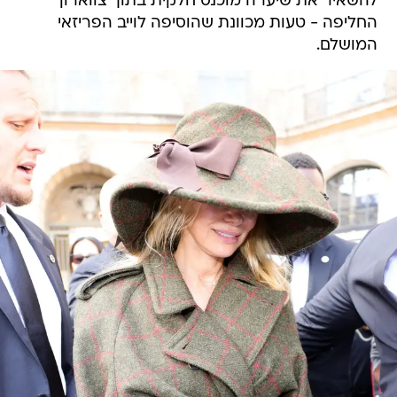
להשאיר את שיערה מוכנס חלקית בתוך צווארון
החליפה - טעות מכוונת שהוסיפה לוייב הפריזאי
המושלם.