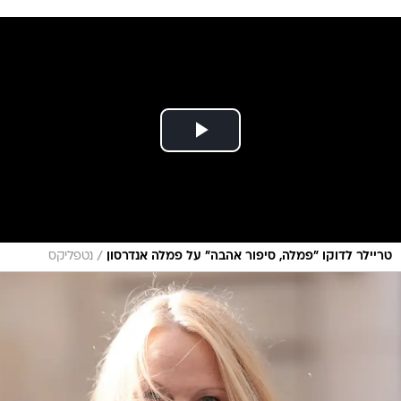
/
טריילר לדוקו "פמלה, סיפור אהבה" על פמלה אנדרסון
נטפליקס