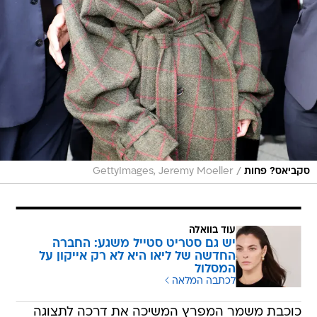
/
סקביאס? פחות
GettyImages, Jeremy Moeller
עוד בוואלה
יש גם סטריט סטייל משגע: החברה
החדשה של ליאו היא לא רק אייקון על
המסלול
לכתבה המלאה
כוכבת משמר המפרץ המשיכה את דרכה לתצוגה