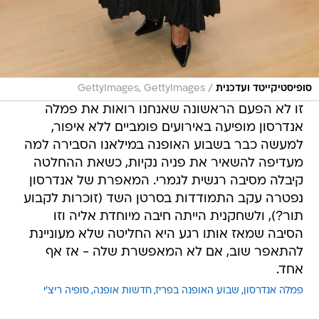
/
סופיסטיקייטד ועדכנית
GettyImages, GettyImages
זו לא הפעם הראשונה שאנחנו רואות את פמלה
אנדרסון מופיעה באירועים פומביים ללא איפור,
למעשה כבר בשבוע האופנה במילאנו הסבירה למה
מעדיפה להשאיר את פניה נקיות, כשאת ההחלטה
קיבלה מסיבה רגשית לגמרי. המאפרת של אנדרסון
נפטרה עקב התמודדות בסרטן השד (זוכרות לקבוע
תור?), ולשחקנית הייתה חיבה מיוחדת אליה וזו
הסיבה שמאז אותו רגע היא החליטה שלא מעוניינת
להתאפר שוב, אם לא המאפשרת שלה - אז אף
אחד.
פמלה אנדרסון
שבוע האופנה בפריז
חדשות אופנה
סופיה ריצ'י