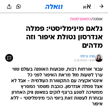
אופנה
/
הפאשניסטות
גלאם מינימליסטי: פמלה
אנדרסון נטולת איפור וזה
מדהים
טניה גרסיה
3.10.2023 / 5:40
עבור אורחות רבות, שבועות האופנה בעולם שווי
ערך לשעות מול מראת האיפור לפני כל
אינטראקציה עם התקשורת העולמית - אבל לא
אצל פמלה אנדרסון. כוכבת משמר המפרץ
ממשיכה לשגע ברצף לוקים בפאשן וויק האחרון
ובוחרת לעשות זאת ביופי הכי מינימליסטי - ללא
איפור