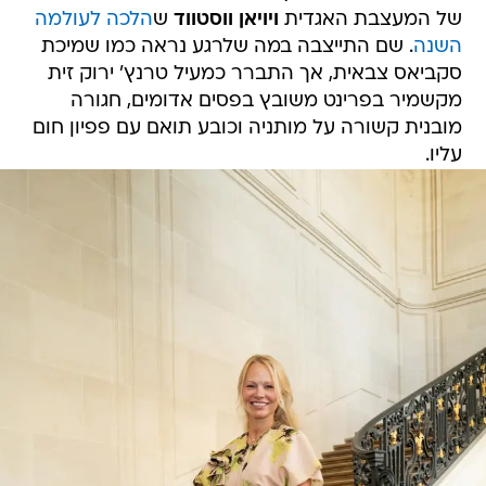
של המעצבת האגדית
ויויאן ווסטווד
ש
הלכה לעולמה
השנה
. שם התייצבה במה שלרגע נראה כמו שמיכת
סקביאס צבאית, אך התברר כמעיל טרנץ' ירוק זית
מקשמיר בפרינט משובץ בפסים אדומים, חגורה
מובנית קשורה על מותניה וכובע תואם עם פפיון חום
עליו.