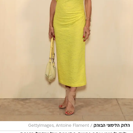
/
הלוק הלימוני הבוהק
GettyImages, Antoine Flament