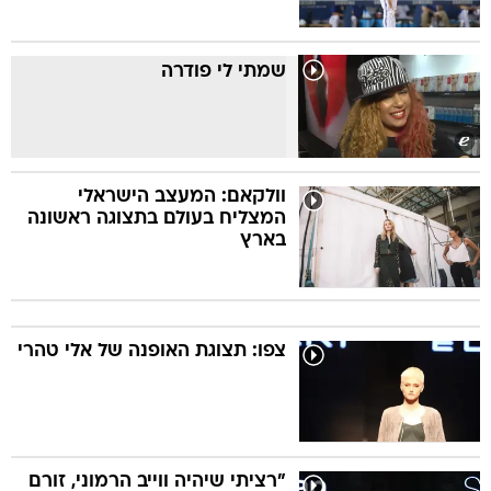
שמתי לי פודרה
וולקאם: המעצב הישראלי
המצליח בעולם בתצוגה ראשונה
בארץ
צפו: תצוגת האופנה של אלי טהרי
"רציתי שיהיה ווייב הרמוני, זורם